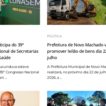
POLÍTICA
icipa do 39º
Prefeitura de Novo Machado v
onal de Secretarias
promover leilão de bens dia 2
 Saúde
julho
Tucunduva esteve
A Prefeitura Municipal de Novo M
39º Congresso Nacional
realizará, no próximo dia 22 de jul
i ...
2026, a ...