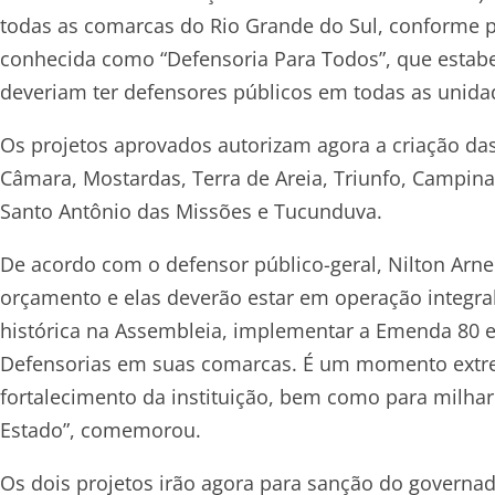
todas as comarcas do Rio Grande do Sul, conforme p
conhecida como “Defensoria Para Todos”, que estabel
deveriam ter defensores públicos em todas as unidad
Os projetos aprovados autorizam agora a criação das
Câmara, Mostardas, Terra de Areia, Triunfo, Campina
Santo Antônio das Missões e Tucunduva.
De acordo com o defensor público-geral, Nilton Arnec
orçamento e elas deverão estar em operação integra
histórica na Assembleia, implementar a Emenda 80 e 
Defensorias em suas comarcas. É um momento extr
fortalecimento da instituição, bem como para milh
Estado”, comemorou.
Os dois projetos irão agora para sanção do governad