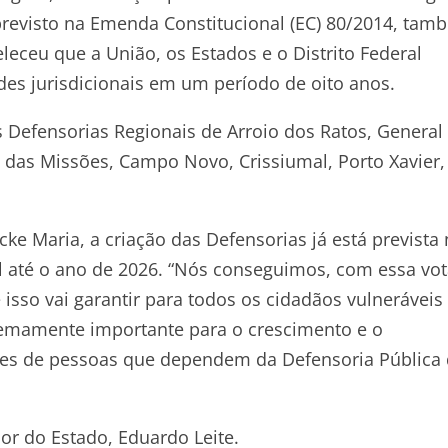
revisto na Emenda Constitucional (EC) 80/2014, tam
eceu que a União, os Estados e o Distrito Federal
es jurisdicionais em um período de oito anos.
 Defensorias Regionais de Arroio dos Ratos, General
 das Missões, Campo Novo, Crissiumal, Porto Xavier,
ke Maria, a criação das Defensorias já está prevista
l até o ano de 2026. “Nós conseguimos, com essa vo
isso vai garantir para todos os cidadãos vulneráveis
emamente importante para o crescimento e o
ares de pessoas que dependem da Defensoria Pública
or do Estado, Eduardo Leite.