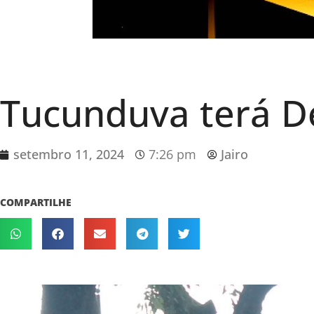
Tucunduva terá De
setembro 11, 2024
7:26 pm
Jairo
COMPARTILHE