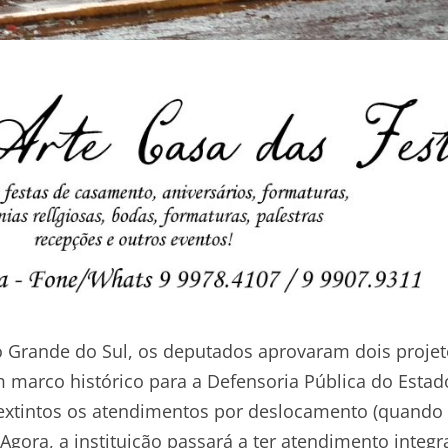
io Grande do Sul, os deputados aprovaram dois proje
 marco histórico para a Defensoria Pública do Estad
 extintos os atendimentos por deslocamento (quand
ora, a instituição passará a ter atendimento integr