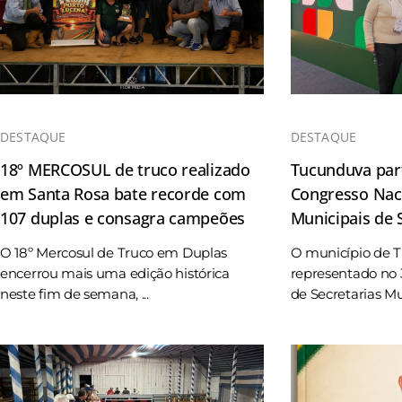
DESTAQUE
DESTAQUE
18º MERCOSUL de truco realizado
Tucunduva part
em Santa Rosa bate recorde com
Congresso Naci
107 duplas e consagra campeões
Municipais de
O 18º Mercosul de Truco em Duplas
O município de 
encerrou mais uma edição histórica
representado no 
neste fim de semana, ...
de Secretarias Mun