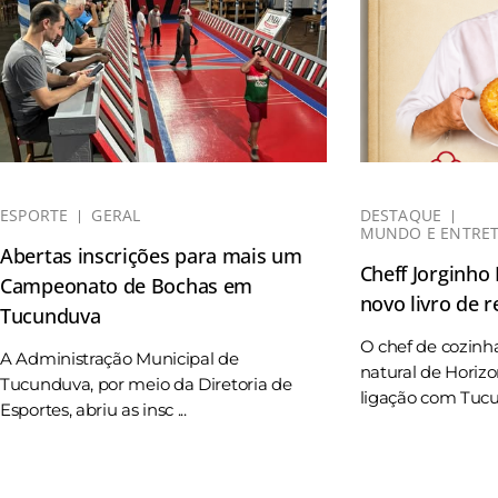
ESPORTE
GERAL
DESTAQUE
MUNDO E ENTRE
Abertas inscrições para mais um
Cheff Jorginho
Campeonato de Bochas em
novo livro de r
Tucunduva
O chef de cozinh
A Administração Municipal de
natural de Horizo
Tucunduva, por meio da Diretoria de
ligação com Tucun
Esportes, abriu as insc ...