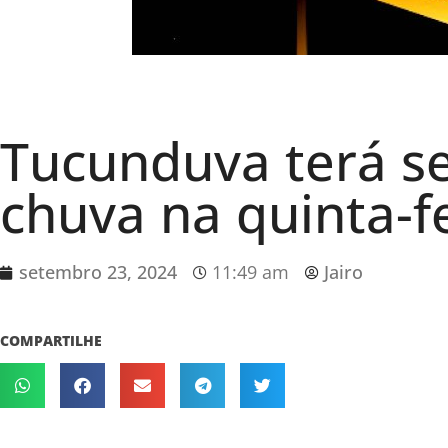
Tucunduva terá s
chuva na quinta-f
setembro 23, 2024
11:49 am
Jairo
COMPARTILHE