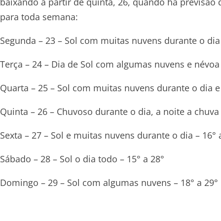
baixando a partir de quinta, 26, quando há previsão 
para toda semana:
Segunda – 23 – Sol com muitas nuvens durante o dia 
Terça – 24 – Dia de Sol com algumas nuvens e névoa
Quarta – 25 – Sol com muitas nuvens durante o dia e
Quinta – 26 – Chuvoso durante o dia, a noite a chuv
Sexta – 27 – Sol e muitas nuvens durante o dia – 16° 
Sábado – 28 – Sol o dia todo – 15° a 28°
Domingo – 29 – Sol com algumas nuvens – 18° a 29°