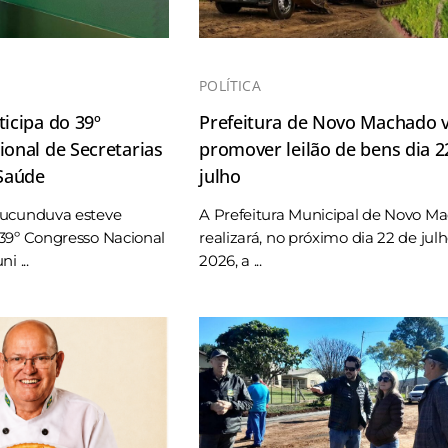
POLÍTICA
icipa do 39º
Prefeitura de Novo Machado v
onal de Secretarias
promover leilão de bens dia 2
 Saúde
julho
Tucunduva esteve
A Prefeitura Municipal de Novo M
39º Congresso Nacional
realizará, no próximo dia 22 de jul
i ...
2026, a ...