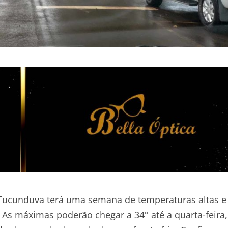
 Tucunduva terá uma semana de temperaturas altas 
 As máximas poderão chegar a 34° até a quarta-feira,