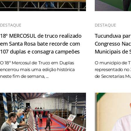
DESTAQUE
DESTAQUE
18º MERCOSUL de truco realizado
Tucunduva part
em Santa Rosa bate recorde com
Congresso Naci
107 duplas e consagra campeões
Municipais de
O 18º Mercosul de Truco em Duplas
O município de 
encerrou mais uma edição histórica
representado no 
neste fim de semana, ...
de Secretarias Mun