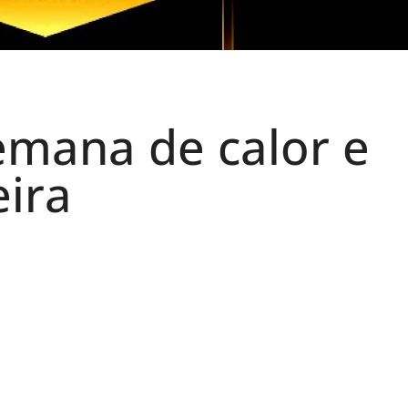
emana de calor e
eira