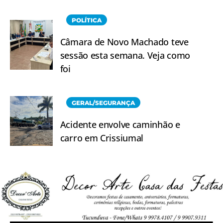
POLÍTICA
Câmara de Novo Machado teve
sessão esta semana. Veja como
foi
GERAL/SEGURANÇA
Acidente envolve caminhão e
carro em Crissiumal