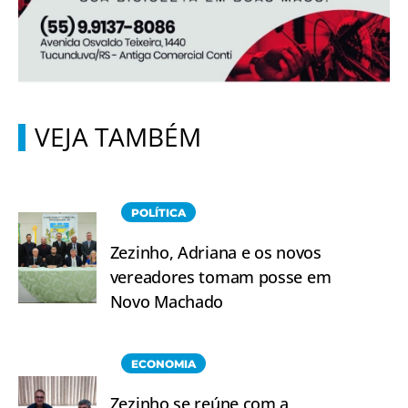
VEJA TAMBÉM
POLÍTICA
Zezinho, Adriana e os novos
vereadores tomam posse em
Novo Machado
ECONOMIA
Zezinho se reúne com a