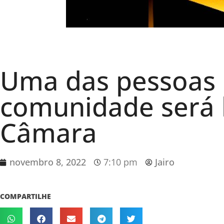
Uma das pessoas 
comunidade será
Câmara
novembro 8, 2022
7:10 pm
Jairo
COMPARTILHE