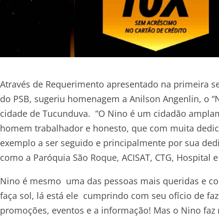
Através de Requerimento apresentado na primeira s
do PSB, sugeriu homenagem a Anilson Angenlin, o “
cidade de Tucunduva. “O Nino é um cidadão ampla
homem trabalhador e honesto, que com muita dedica
exemplo a ser seguido e principalmente por sua dedi
como a Paróquia São Roque, ACISAT, CTG, Hospital e 
Nino é mesmo uma das pessoas mais queridas e con
faça sol, lá está ele cumprindo com seu ofício de f
promoções, eventos e a informação! Mas o Nino faz