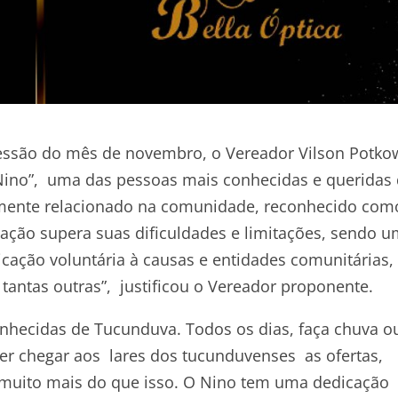
essão do mês de novembro, o Vereador Vilson Potko
Nino”, uma das pessoas mais conhecidas e queridas
mente relacionado na comunidade, reconhecido com
ção supera suas dificuldades e limitações, sendo u
cação voluntária à causas e entidades comunitárias,
tantas outras”, justificou o Vereador proponente.
hecidas de Tucunduva. Todos os dias, faça chuva o
azer chegar aos lares dos tucunduvenses as ofertas,
 muito mais do que isso. O Nino tem uma dedicação