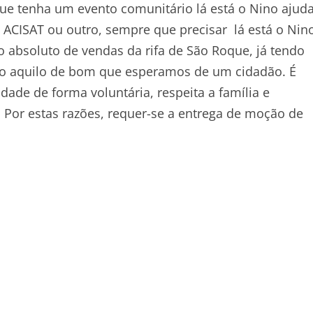
e tenha um evento comunitário lá está o Nino ajud
 ACISAT ou outro, sempre que precisar lá está o Nin
absoluto de vendas da rifa de São Roque, já tendo
udo aquilo de bom que esperamos de um cidadão. É
dade de forma voluntária, respeita a família e
 Por estas razões, requer-se a entrega de moção de