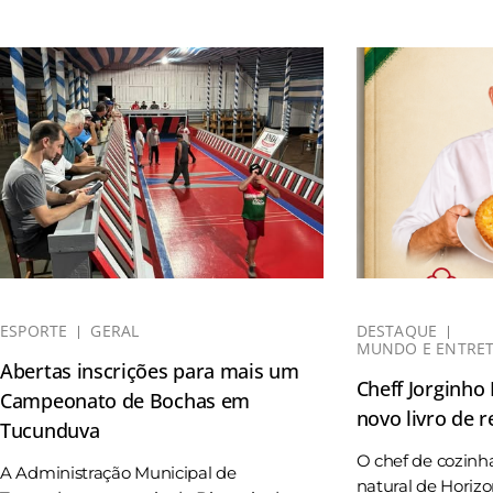
ESPORTE
GERAL
DESTAQUE
MUNDO E ENTRE
Abertas inscrições para mais um
Cheff Jorginho
Campeonato de Bochas em
novo livro de r
Tucunduva
O chef de cozinh
A Administração Municipal de
natural de Horizo