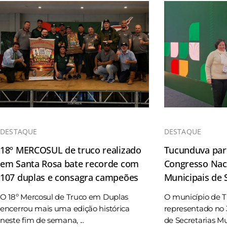
DESTAQUE
DESTAQUE
18º MERCOSUL de truco realizado
Tucunduva part
em Santa Rosa bate recorde com
Congresso Naci
107 duplas e consagra campeões
Municipais de
O 18º Mercosul de Truco em Duplas
O município de 
encerrou mais uma edição histórica
representado no 
neste fim de semana, ...
de Secretarias Mun