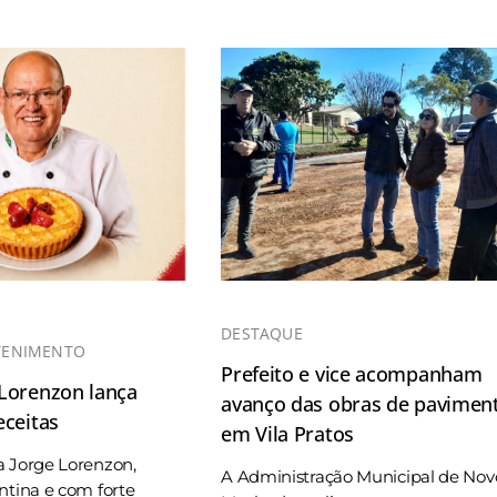
DESTAQUE
TENIMENTO
Prefeito e vice acompanham
 Lorenzon lança
avanço das obras de pavimen
eceitas
em Vila Pratos
a Jorge Lorenzon,
A Administração Municipal de Nov
ntina e com forte