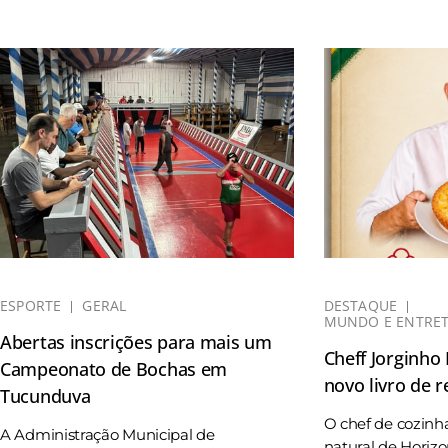
ESPORTE
GERAL
DESTAQUE
MUNDO E ENTRE
Abertas inscrições para mais um
Cheff Jorginho
Campeonato de Bochas em
novo livro de r
Tucunduva
O chef de cozinh
A Administração Municipal de
natural de Horizo