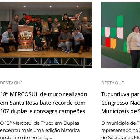
DESTAQUE
DESTAQUE
18º MERCOSUL de truco realizado
Tucunduva part
em Santa Rosa bate recorde com
Congresso Naci
107 duplas e consagra campeões
Municipais de
O 18º Mercosul de Truco em Duplas
O município de 
encerrou mais uma edição histórica
representado no 
neste fim de semana, ...
de Secretarias Mun