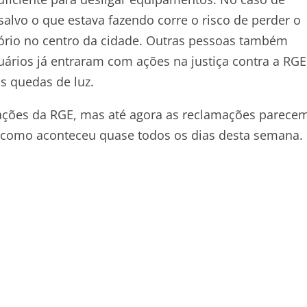
salvo o que estava fazendo corre o risco de perder o
itório no centro da cidade. Outras pessoas também
rios já entraram com ações na justiça contra a RGE
s quedas de luz.
ações da RGE, mas até agora as reclamações parece
s, como aconteceu quase todos os dias desta semana.