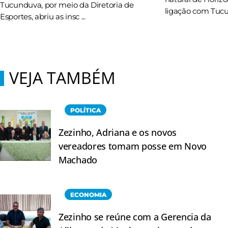
Tucunduva, por meio da Diretoria de
ligação com Tucun
Esportes, abriu as insc ...
VEJA TAMBÉM
POLÍTICA
Zezinho, Adriana e os novos
vereadores tomam posse em Novo
Machado
ECONOMIA
Zezinho se reúne com a Gerencia da