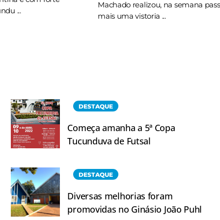
Machado realizou, na semana pas
du ...
mais uma vistoria ...
DESTAQUE
Começa amanha a 5ª Copa
Tucunduva de Futsal
DESTAQUE
Diversas melhorias foram
promovidas no Ginásio João Puhl