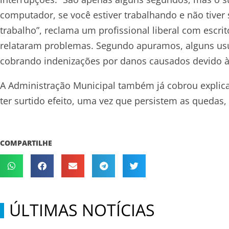
computador, se você estiver trabalhando e não tiver 
trabalho”, reclama um profissional liberal com escr
relataram problemas. Segundo apuramos, alguns usuá
cobrando indenizações por danos causados devido à
A Administração Municipal também já cobrou explic
ter surtido efeito, uma vez que persistem as queda
COMPARTILHE
ÚLTIMAS NOTÍCIAS