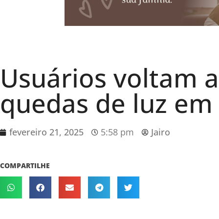
Usuários voltam a
quedas de luz em
fevereiro 21, 2025
5:58 pm
Jairo
COMPARTILHE