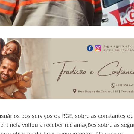
suários dos serviços da RGE, sobre as constantes de
entinela voltou a receber reclamações sobre as segu
uficiente para desligar equipamentos. No caso de