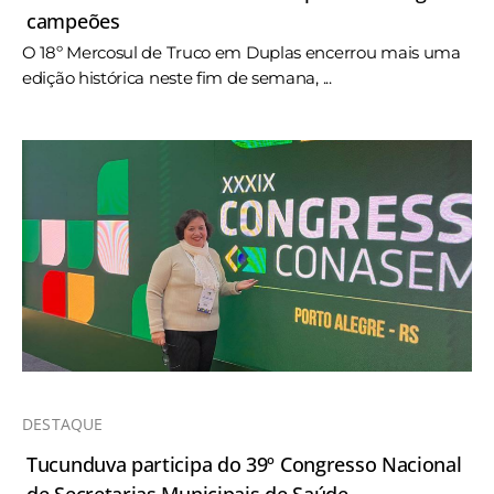
campeões
O 18º Mercosul de Truco em Duplas encerrou mais uma
edição histórica neste fim de semana, ...
DESTAQUE
Tucunduva participa do 39º Congresso Nacional