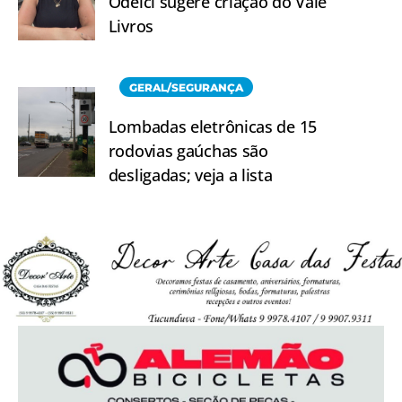
Odelci sugere criação do Vale
Livros
GERAL/SEGURANÇA
Lombadas eletrônicas de 15
rodovias gaúchas são
desligadas; veja a lista