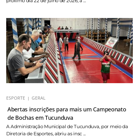
próximo dia 22 de julho de 2026, a ...
ESPORTE
GERAL
Abertas inscrições para mais um Campeonato
de Bochas em Tucunduva
A Administração Municipal de Tucunduva, por meio da
Diretoria de Esportes, abriu as insc ...