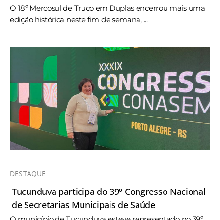
O 18º Mercosul de Truco em Duplas encerrou mais uma
edição histórica neste fim de semana, ...
DESTAQUE
Tucunduva participa do 39º Congresso Nacional
de Secretarias Municipais de Saúde
O município de Tucunduva esteve representado no 39º