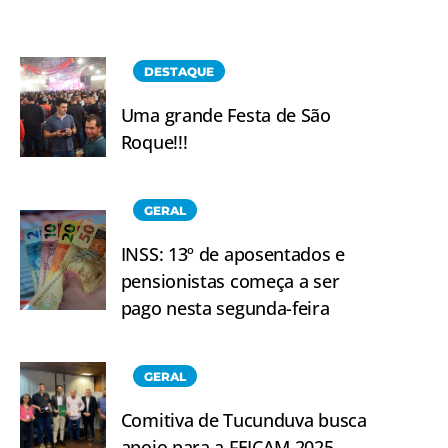
DESTAQUE
Uma grande Festa de São
Roque!!!
GERAL
INSS: 13º de aposentados e
pensionistas começa a ser
pago nesta segunda-feira
GERAL
Comitiva de Tucunduva busca
apoio para a FEICAM 2025