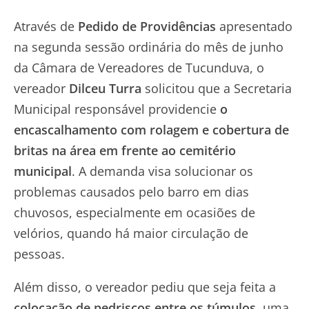
Através de
Pedido de Providências
apresentado
na segunda sessão ordinária do mês de junho
da Câmara de Vereadores de Tucunduva, o
vereador
Dilceu Turra
solicitou que a Secretaria
Municipal responsável providencie
o
encascalhamento com rolagem e cobertura de
britas na área em frente ao cemitério
municipal
. A demanda visa solucionar os
problemas causados pelo barro em dias
chuvosos, especialmente em ocasiões de
velórios, quando há maior circulação de
pessoas.
Além disso, o vereador pediu que seja feita a
colocação de pedriscos entre os túmulos
, uma