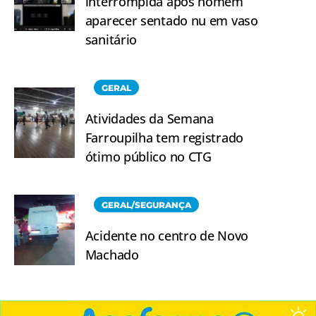
interrompida após homem
aparecer sentado nu em vaso
sanitário
GERAL
Atividades da Semana
Farroupilha tem registrado
ótimo público no CTG
GERAL/SEGURANÇA
Acidente no centro de Novo
Machado