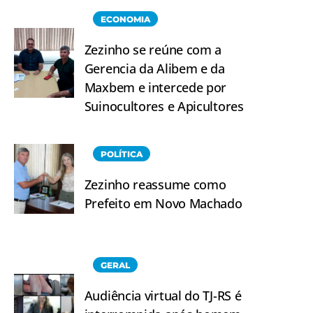
ECONOMIA
Zezinho se reúne com a
Gerencia da Alibem e da
Maxbem e intercede por
Suinocultores e Apicultores
POLÍTICA
Zezinho reassume como
Prefeito em Novo Machado
GERAL
Audiência virtual do TJ-RS é