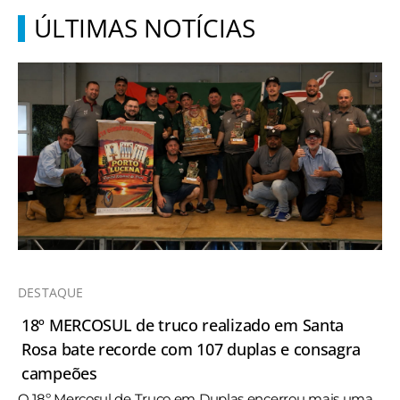
ÚLTIMAS NOTÍCIAS
DESTAQUE
18º MERCOSUL de truco realizado em Santa
Rosa bate recorde com 107 duplas e consagra
campeões
O 18º Mercosul de Truco em Duplas encerrou mais uma