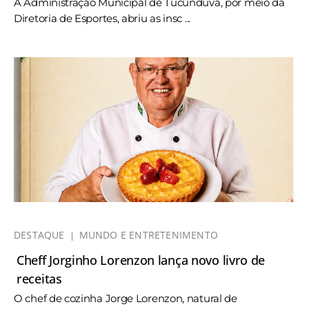
A Administração Municipal de Tucunduva, por meio da
Diretoria de Esportes, abriu as insc ...
DESTAQUE
MUNDO E ENTRETENIMENTO
Cheff Jorginho Lorenzon lança novo livro de
receitas
O chef de cozinha Jorge Lorenzon, natural de