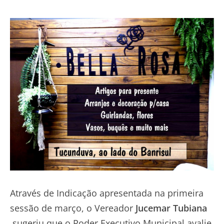
Através de Indicação apresentada na primeira
sessão de março, o Vereador
Jucemar Tubiana
sugeriu que o Poder Executivo Municipal avalie