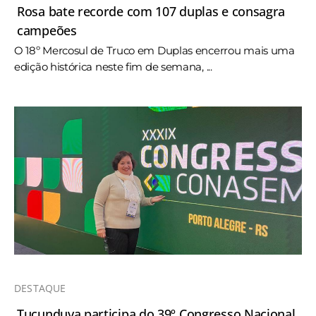
Rosa bate recorde com 107 duplas e consagra
campeões
O 18º Mercosul de Truco em Duplas encerrou mais uma
edição histórica neste fim de semana, ...
DESTAQUE
Tucunduva participa do 39º Congresso Nacional