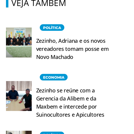
VEJA TAMBÉM
POLÍTICA
Zezinho, Adriana e os novos
vereadores tomam posse em
Novo Machado
ECONOMIA
Zezinho se reúne com a
Gerencia da Alibem e da
Maxbem e intercede por
Suinocultores e Apicultores