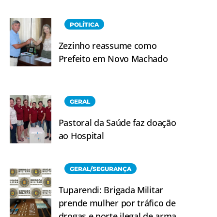
POLÍTICA
Zezinho reassume como
Prefeito em Novo Machado
GERAL
Pastoral da Saúde faz doação
ao Hospital
GERAL/SEGURANÇA
Tuparendi: Brigada Militar
prende mulher por tráfico de
drogas e porte ilegal de arma