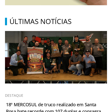
ÚLTIMAS NOTÍCIAS
DESTAQUE
18º MERCOSUL de truco realizado em Santa
Rosa bate recorde com 107 duplas e consagra