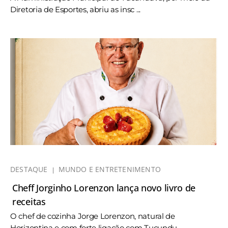
Diretoria de Esportes, abriu as insc ...
DESTAQUE
MUNDO E ENTRETENIMENTO
Cheff Jorginho Lorenzon lança novo livro de
receitas
O chef de cozinha Jorge Lorenzon, natural de
Horizontina e com forte ligação com Tucundu ...