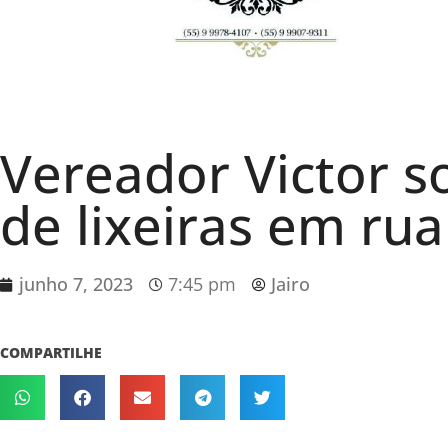
Vereador Victor so
de lixeiras em ru
junho 7, 2023
7:45 pm
Jairo
COMPARTILHE