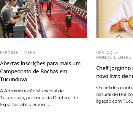
ESPORTE
GERAL
DESTAQUE
MUNDO E ENTRE
Abertas inscrições para mais um
Cheff Jorginho
Campeonato de Bochas em
novo livro de r
Tucunduva
O chef de cozinh
A Administração Municipal de
natural de Horizo
Tucunduva, por meio da Diretoria de
ligação com Tucun
Esportes, abriu as insc ...