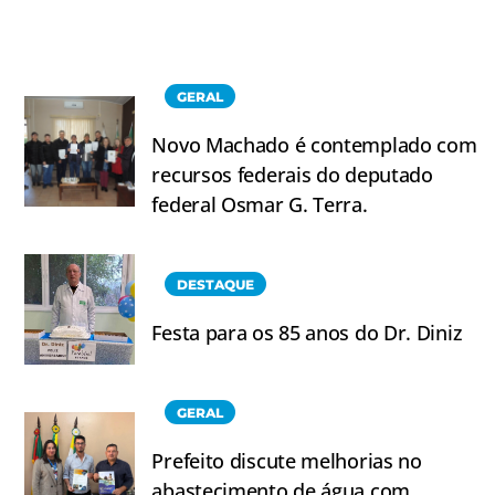
GERAL
Novo Machado é contemplado com
recursos federais do deputado
federal Osmar G. Terra.
DESTAQUE
Festa para os 85 anos do Dr. Diniz
GERAL
Prefeito discute melhorias no
abastecimento de água com