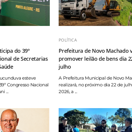
POLÍTICA
icipa do 39º
Prefeitura de Novo Machado v
onal de Secretarias
promover leilão de bens dia 2
 Saúde
julho
Tucunduva esteve
A Prefeitura Municipal de Novo M
39º Congresso Nacional
realizará, no próximo dia 22 de jul
i ...
2026, a ...