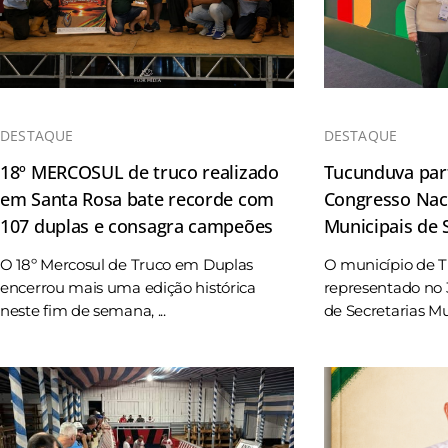
DESTAQUE
DESTAQUE
18º MERCOSUL de truco realizado
Tucunduva part
em Santa Rosa bate recorde com
Congresso Naci
107 duplas e consagra campeões
Municipais de
O 18º Mercosul de Truco em Duplas
O município de 
encerrou mais uma edição histórica
representado no 
neste fim de semana, ...
de Secretarias Mun