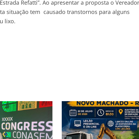
strada Refatti”. Ao apresentar a proposta o Vereado
esta situação tem causado transtornos para alguns
 lixo.