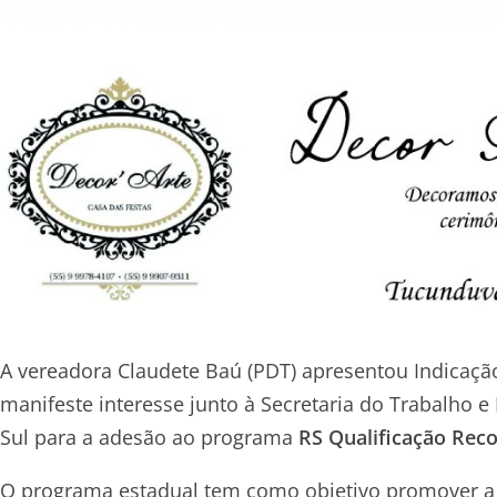
A vereadora Claudete Baú (PDT) apresentou Indicação
manifeste interesse junto à Secretaria do Trabalho 
Sul para a adesão ao programa
RS Qualificação Rec
O programa estadual tem como objetivo promover a 