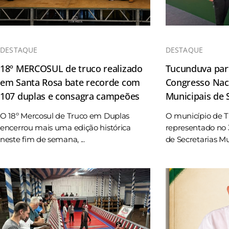
DESTAQUE
DESTAQUE
18º MERCOSUL de truco realizado
Tucunduva part
em Santa Rosa bate recorde com
Congresso Naci
107 duplas e consagra campeões
Municipais de
O 18º Mercosul de Truco em Duplas
O município de 
encerrou mais uma edição histórica
representado no 
neste fim de semana, ...
de Secretarias Mun