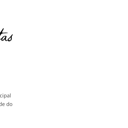
cipal
nde do