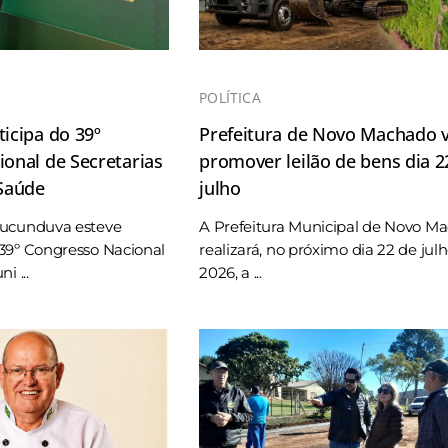
POLÍTICA
icipa do 39º
Prefeitura de Novo Machado v
onal de Secretarias
promover leilão de bens dia 2
 Saúde
julho
Tucunduva esteve
A Prefeitura Municipal de Novo M
39º Congresso Nacional
realizará, no próximo dia 22 de jul
i ...
2026, a ...