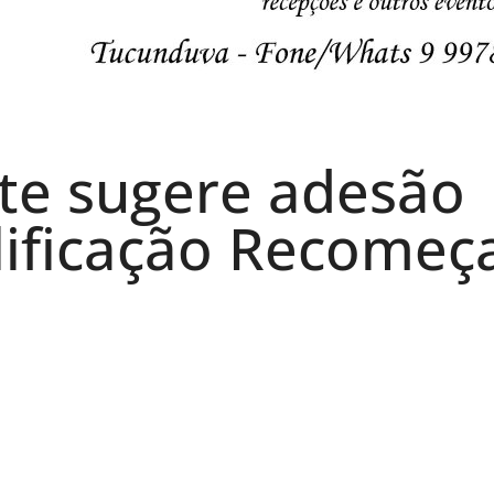
te sugere adesão
ificação Recomeç