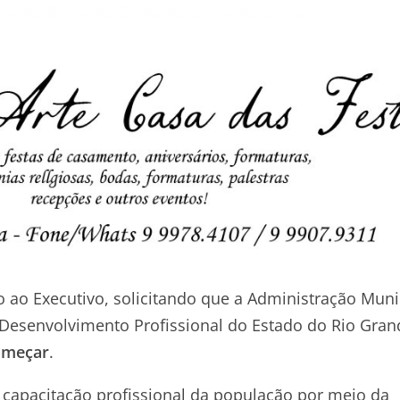
 ao Executivo, solicitando que a Administração Muni
e Desenvolvimento Profissional do Estado do Rio Gra
omeçar
.
capacitação profissional da população por meio da