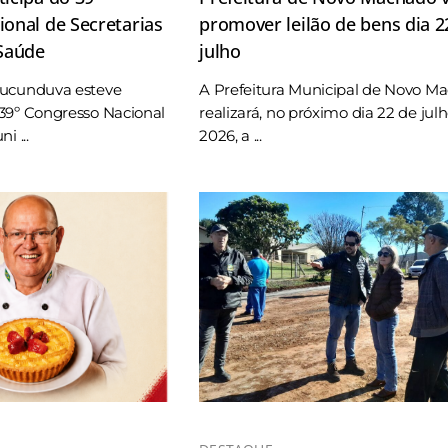
onal de Secretarias
promover leilão de bens dia 2
 Saúde
julho
Tucunduva esteve
A Prefeitura Municipal de Novo M
39º Congresso Nacional
realizará, no próximo dia 22 de jul
i ...
2026, a ...