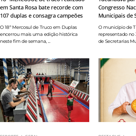
em Santa Rosa bate recorde com
Congresso Naci
107 duplas e consagra campeões
Municipais de
O 18º Mercosul de Truco em Duplas
O município de 
encerrou mais uma edição histórica
representado no 
neste fim de semana, ...
de Secretarias Mun