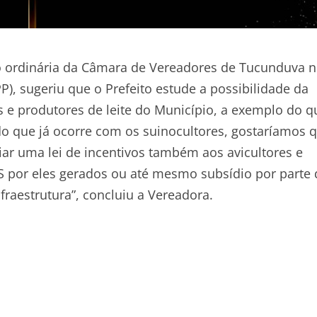
ão ordinária da Câmara de Vereadores de Tucunduva 
), sugeriu que o Prefeito estude a possibilidade da
 e produtores de leite do Município, a exemplo do q
o que já ocorre com os suinocultores, gostaríamos 
iar uma lei de incentivos também aos avicultores e
MS por eles gerados ou até mesmo subsídio por parte
raestrutura”, concluiu a Vereadora.