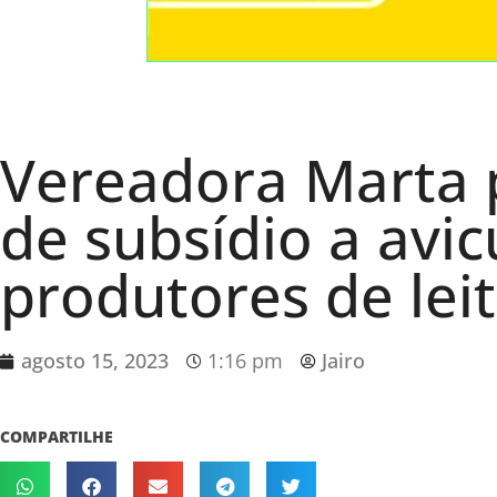
Vereadora Marta
de subsídio a avic
produtores de lei
agosto 15, 2023
1:16 pm
Jairo
COMPARTILHE