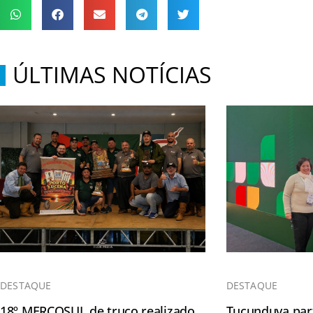
ÚLTIMAS NOTÍCIAS
DESTAQUE
DESTAQUE
18º MERCOSUL de truco realizado
Tucunduva part