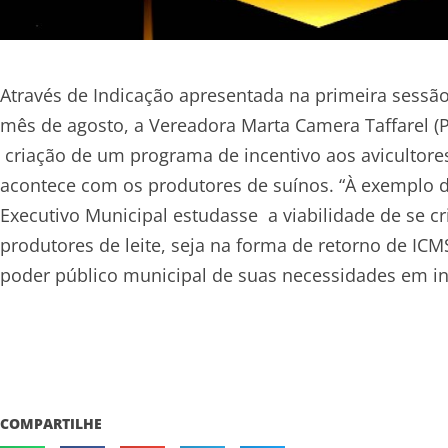
Através de Indicação apresentada na primeira sess
mês de agosto, a Vereadora Marta Camera Taffarel (PP
criação de um programa de incentivo aos avicultores
acontece com os produtores de suínos. “À exemplo d
Executivo Municipal estudasse a viabilidade de se cr
produtores de leite, seja na forma de retorno de IC
poder público municipal de suas necessidades em inf
COMPARTILHE