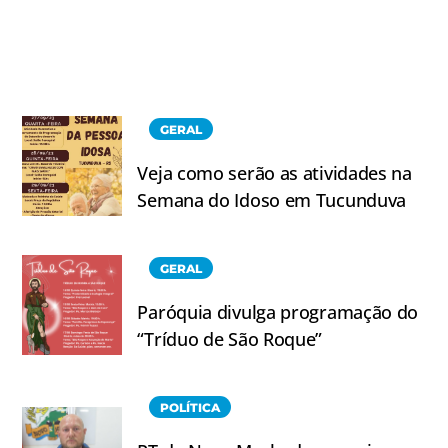
GERAL
Veja como serão as atividades na
Semana do Idoso em Tucunduva
GERAL
Paróquia divulga programação do
“Tríduo de São Roque”
POLÍTICA