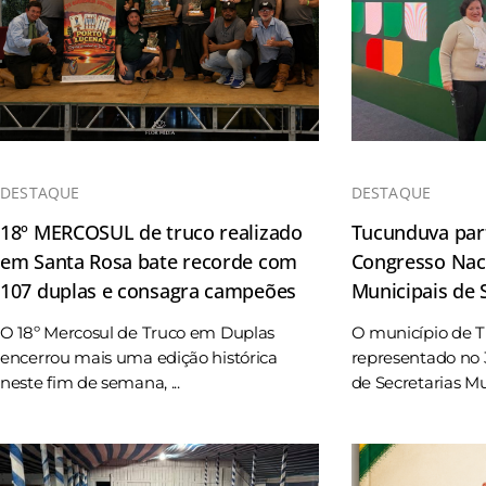
DESTAQUE
DESTAQUE
18º MERCOSUL de truco realizado
Tucunduva part
em Santa Rosa bate recorde com
Congresso Naci
107 duplas e consagra campeões
Municipais de
O 18º Mercosul de Truco em Duplas
O município de 
encerrou mais uma edição histórica
representado no 
neste fim de semana, ...
de Secretarias Mun