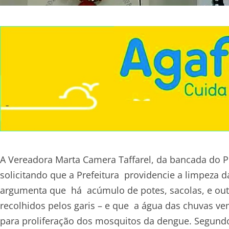
A Vereadora Marta Camera Taffarel, da bancada do Pr
solicitando que a Prefeitura providencie a limpeza d
argumenta que há acúmulo de potes, sacolas, e outro
recolhidos pelos garis – e que a água das chuvas v
para proliferação dos mosquitos da dengue. Segundo