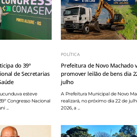
POLÍTICA
icipa do 39º
Prefeitura de Novo Machado v
onal de Secretarias
promover leilão de bens dia 2
 Saúde
julho
Tucunduva esteve
A Prefeitura Municipal de Novo M
39º Congresso Nacional
realizará, no próximo dia 22 de jul
i ...
2026, a ...