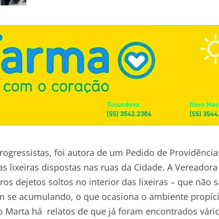
ogressistas, foi autora de um Pedido de Providência
as lixeiras dispostas nas ruas da Cidade. A Vereadora
s dejetos soltos no interior das lixeiras – que não 
em se acumulando, o que ocasiona o ambiente propíc
 Marta há relatos de que já foram encontrados vári