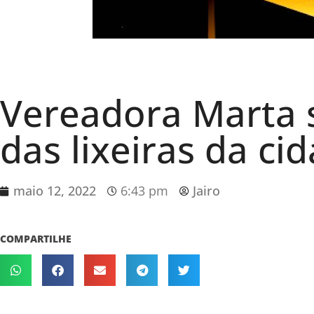
Vereadora Marta s
das lixeiras da ci
maio 12, 2022
6:43 pm
Jairo
COMPARTILHE