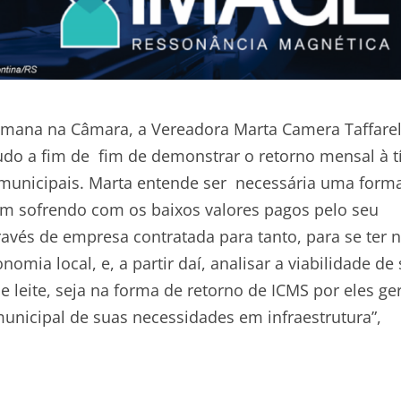
emana na Câmara, a Vereadora Marta Camera Taffarel 
do a fim de fim de demonstrar o retorno mensal à tí
s municipais. Marta entende ser necessária uma form
êm sofrendo com os baixos valores pagos pelo seu
ravés de empresa contratada para tanto, para se ter 
mia local, e, a partir daí, analisar a viabilidade de 
 leite, seja na forma de retorno de ICMS por eles ge
unicipal de suas necessidades em infraestrutura”,