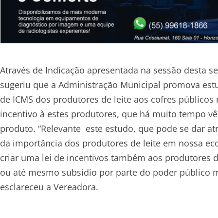
Através de Indicação apresentada na sessão desta s
sugeriu que a Administração Municipal promova estu
de ICMS dos produtores de leite aos cofres público
incentivo à estes produtores, que há muito tempo v
produto. “Relevante este estudo, que pode se dar at
da importância dos produtores de leite em nossa econo
criar uma lei de incentivos também aos produtores de
ou até mesmo subsídio por parte do poder público m
esclareceu a Vereadora.