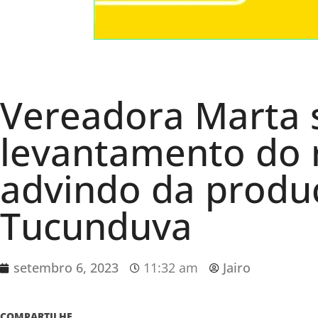
Vereadora Marta 
levantamento do 
advindo da produ
Tucunduva
setembro 6, 2023
11:32 am
Jairo
COMPARTILHE