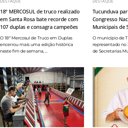
DESTAQUE
DESTAQUE
18º MERCOSUL de truco realizado
Tucunduva part
em Santa Rosa bate recorde com
Congresso Naci
107 duplas e consagra campeões
Municipais de
O 18º Mercosul de Truco em Duplas
O município de 
encerrou mais uma edição histórica
representado no 
neste fim de semana, ...
de Secretarias Mun