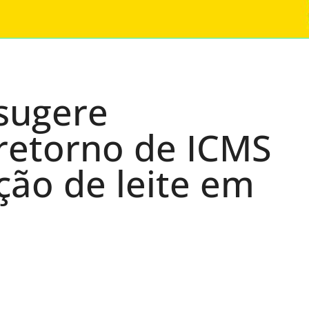
sugere
retorno de ICMS
ção de leite em