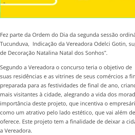
Fez parte da Ordem do Dia da segunda sessão ordin
Tucunduva, Indicação da Vereadora Odelci Gotin, su
de Decoração Natalina Natal dos Sonhos”.
Segundo a Vereadora o concurso teria o objetivo de
suas residências e as vitrines de seus comércios a f
preparada para as festividades de final de ano, cria
mais visitantes à cidade, alegrando a vida dos mora
importância deste projeto, que incentiva o empresár
como um atrativo pelo lado estético, que vai além d
oferece. Este projeto tem a finalidade de deixar a c
a Vereadora.