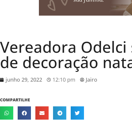
Vereadora Odelci 
de decoração nata
junho 29, 2022
12:10 pm
Jairo
COMPARTILHE