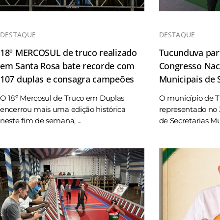
DESTAQUE
DESTAQUE
18º MERCOSUL de truco realizado
Tucunduva part
em Santa Rosa bate recorde com
Congresso Naci
107 duplas e consagra campeões
Municipais de
O 18º Mercosul de Truco em Duplas
O município de 
encerrou mais uma edição histórica
representado no 
neste fim de semana, ...
de Secretarias Mun