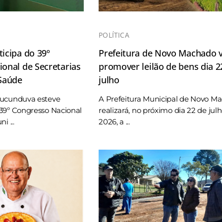
POLÍTICA
icipa do 39º
Prefeitura de Novo Machado v
onal de Secretarias
promover leilão de bens dia 2
 Saúde
julho
Tucunduva esteve
A Prefeitura Municipal de Novo M
39º Congresso Nacional
realizará, no próximo dia 22 de jul
i ...
2026, a ...