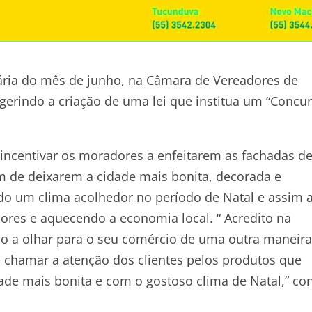
ária do mês de junho, na Câmara de Vereadores de
gerindo a criação de uma lei que institua um “Concu
 incentivar os moradores a enfeitarem as fachadas d
im de deixarem a cidade mais bonita, decorada e
ndo um clima acolhedor no período de Natal e assim a
dores e aquecendo a economia local. “ Acredito na
io a olhar para o seu comércio de uma outra maneira
e chamar a atenção dos clientes pelos produtos que
idade mais bonita e com o gostoso clima de Natal,” co