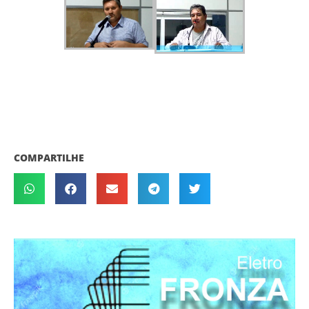
COMPARTILHE