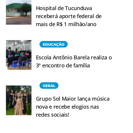
Hospital de Tucunduva
receberá aporte federal de
mais de R$ 1 milhão/ano
EDUCAÇÃO
Escola Antônio Barela realiza o
3º encontro de família
GERAL
Grupo Sol Maior lança música
nova e recebe elogios nas
redes sociais!