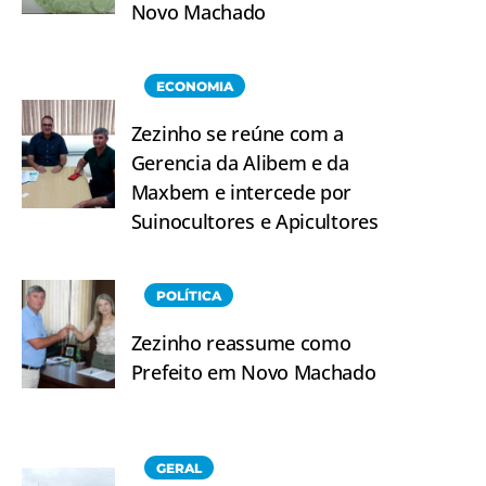
Novo Machado
ECONOMIA
Zezinho se reúne com a
Gerencia da Alibem e da
Maxbem e intercede por
Suinocultores e Apicultores
POLÍTICA
Zezinho reassume como
Prefeito em Novo Machado
GERAL