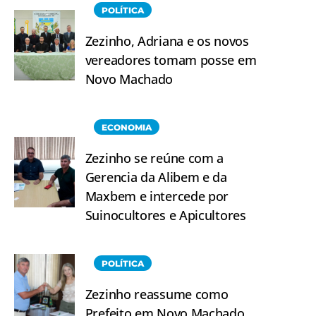
POLÍTICA
Zezinho, Adriana e os novos
vereadores tomam posse em
Novo Machado
ECONOMIA
Zezinho se reúne com a
Gerencia da Alibem e da
Maxbem e intercede por
Suinocultores e Apicultores
POLÍTICA
Zezinho reassume como
Prefeito em Novo Machado