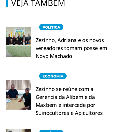
VEJA TAMBÉM
POLÍTICA
Zezinho, Adriana e os novos
vereadores tomam posse em
Novo Machado
ECONOMIA
Zezinho se reúne com a
Gerencia da Alibem e da
Maxbem e intercede por
Suinocultores e Apicultores