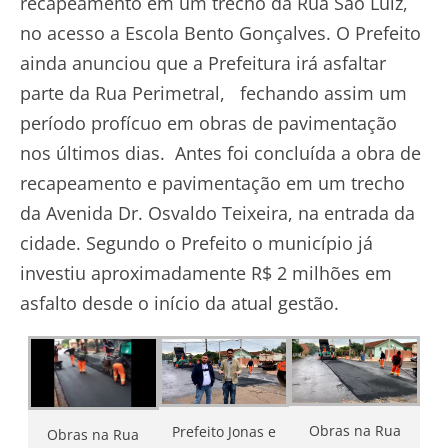
recapeamento em um trecho da Rua São Luiz,
no acesso a Escola Bento Gonçalves. O Prefeito
ainda anunciou que a Prefeitura irá asfaltar
parte da Rua Perimetral, fechando assim um
período profícuo em obras de pavimentação
nos últimos dias. Antes foi concluída a obra de
recapeamento e pavimentação em um trecho
da Avenida Dr. Osvaldo Teixeira, na entrada da
cidade. Segundo o Prefeito o município já
investiu aproximadamente R$ 2 milhões em
asfalto desde o início da atual gestão.
Obras na Rua
Prefeito Jonas e
Obras na Rua