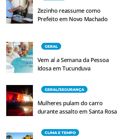
Zezinho reassume como
Prefeito em Novo Machado
GERAL
Vem aí a Semana da Pessoa
Idosa em Tucunduva
GERAL/SEGURANÇA
Mulheres pulam do carro
durante assalto em Santa Rosa
CLIMA E TEMPO