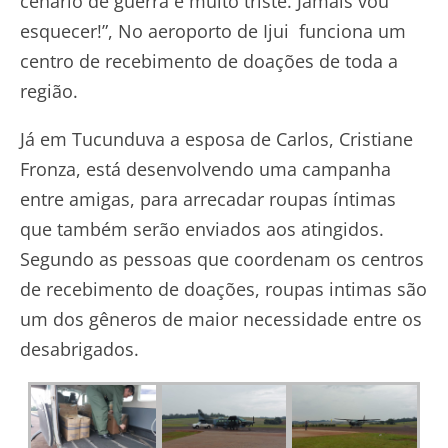
cenário de guerra e muito triste. Jamais vou
esquecer!”, No aeroporto de Ijui funciona um
centro de recebimento de doações de toda a
região.
Já em Tucunduva a esposa de Carlos, Cristiane
Fronza, está desenvolvendo uma campanha
entre amigas, para arrecadar roupas íntimas
que também serão enviados aos atingidos.
Segundo as pessoas que coordenam os centros
de recebimento de doações, roupas intimas são
um dos gêneros de maior necessidade entre os
desabrigados.