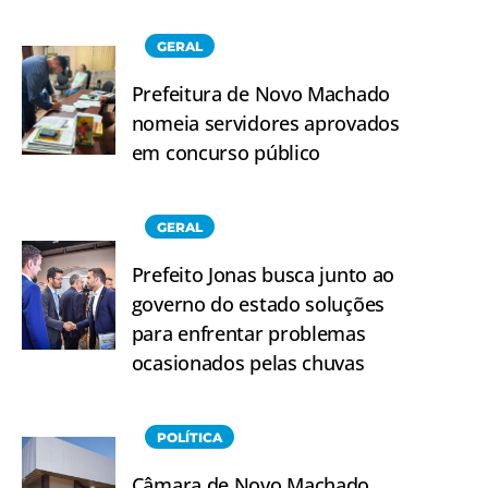
GERAL
Prefeitura de Novo Machado
nomeia servidores aprovados
em concurso público
GERAL
Prefeito Jonas busca junto ao
governo do estado soluções
para enfrentar problemas
ocasionados pelas chuvas
POLÍTICA
Câmara de Novo Machado