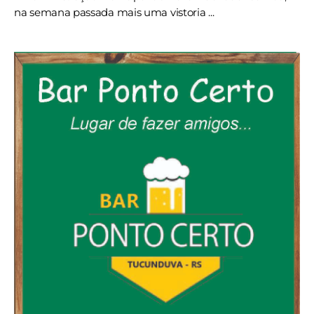
na semana passada mais uma vistoria ...