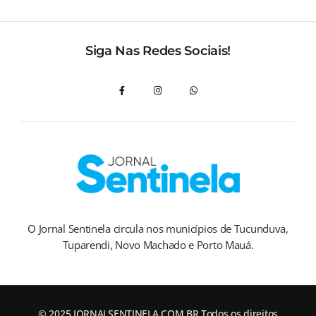
Siga Nas Redes Sociais!
O Jornal Sentinela circula nos municípios de Tucunduva,
Tuparendi, Novo Machado e Porto Mauá.
© 2025 JORNALSENTINELA.COM.BR Todos os direitos