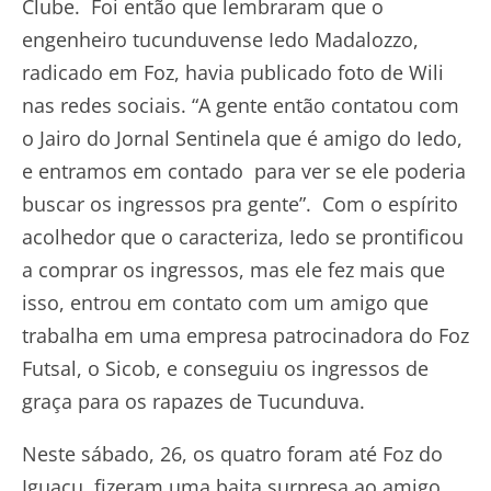
Clube. Foi então que lembraram que o
engenheiro tucunduvense Iedo Madalozzo,
radicado em Foz, havia publicado foto de Wili
nas redes sociais. “A gente então contatou com
o Jairo do Jornal Sentinela que é amigo do Iedo,
e entramos em contado para ver se ele poderia
buscar os ingressos pra gente”. Com o espírito
acolhedor que o caracteriza, Iedo se prontificou
a comprar os ingressos, mas ele fez mais que
isso, entrou em contato com um amigo que
trabalha em uma empresa patrocinadora do Foz
Futsal, o Sicob, e conseguiu os ingressos de
graça para os rapazes de Tucunduva.
Neste sábado, 26, os quatro foram até Foz do
Iguaçu, fizeram uma baita surpresa ao amigo