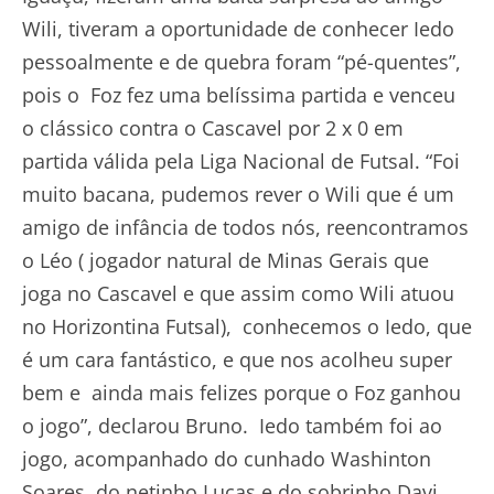
Wili, tiveram a oportunidade de conhecer Iedo
pessoalmente e de quebra foram “pé-quentes”,
pois o Foz fez uma belíssima partida e venceu
o clássico contra o Cascavel por 2 x 0 em
partida válida pela Liga Nacional de Futsal. “Foi
muito bacana, pudemos rever o Wili que é um
amigo de infância de todos nós, reencontramos
o Léo ( jogador natural de Minas Gerais que
joga no Cascavel e que assim como Wili atuou
no Horizontina Futsal), conhecemos o Iedo, que
é um cara fantástico, e que nos acolheu super
bem e ainda mais felizes porque o Foz ganhou
o jogo”, declarou Bruno. Iedo também foi ao
jogo, acompanhado do cunhado Washinton
Soares, do netinho Lucas e do sobrinho Davi.