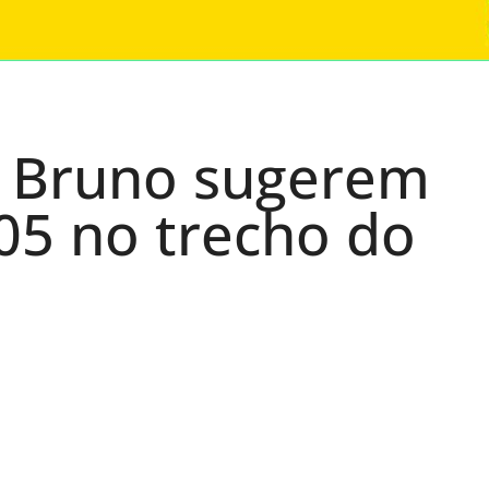
e Bruno sugerem
05 no trecho do