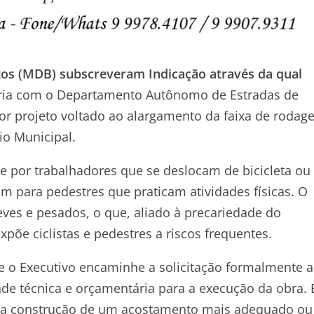
ntos (MDB) subscreveram Indicação através da qual
eria com o Departamento Autônomo de Estradas de
ior projeto voltado ao alargamento da faixa de roda
dio Municipal.
te por trabalhadores que se deslocam de bicicleta ou
um para pedestres que praticam atividades físicas. O
eves e pesados, o que, aliado à precariedade do
põe ciclistas e pedestres a riscos frequentes.
e o Executivo encaminhe a solicitação formalmente 
ade técnica e orçamentária para a execução da obra. 
ta, a construção de um acostamento mais adequado ou