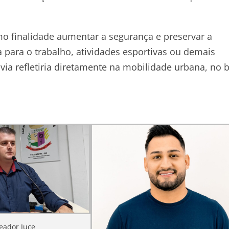
o finalidade aumentar a segurança e preservar a
ja para o trabalho, atividades esportivas ou demais
via refletiria diretamente na mobilidade urbana, no 
eador Juce