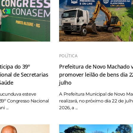
POLÍTICA
icipa do 39º
Prefeitura de Novo Machado v
onal de Secretarias
promover leilão de bens dia 2
 Saúde
julho
Tucunduva esteve
A Prefeitura Municipal de Novo M
39º Congresso Nacional
realizará, no próximo dia 22 de jul
i ...
2026, a ...