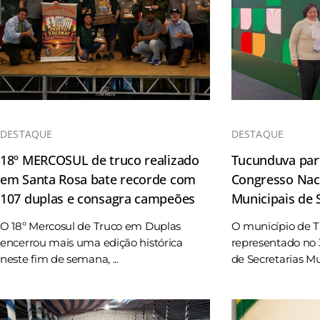
DESTAQUE
DESTAQUE
18º MERCOSUL de truco realizado
Tucunduva part
em Santa Rosa bate recorde com
Congresso Naci
107 duplas e consagra campeões
Municipais de
O 18º Mercosul de Truco em Duplas
O município de 
encerrou mais uma edição histórica
representado no 
neste fim de semana, ...
de Secretarias Mun