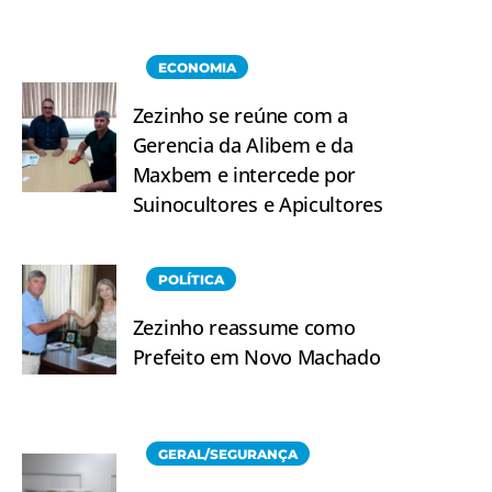
ECONOMIA
Zezinho se reúne com a
Gerencia da Alibem e da
Maxbem e intercede por
Suinocultores e Apicultores
POLÍTICA
Zezinho reassume como
Prefeito em Novo Machado
GERAL/SEGURANÇA