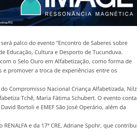
o será palco do evento “Encontro de Saberes sobre
 de Educação, Cultura e Desporto de Tucunduva.
o com o Selo Ouro em Alfabetização, como forma de
as e promover a troca de experiências entre os
l do Compromisso Nacional Criança Alfabetizada, Nil
abetiza Tchê, Maria Fátima Schubert. O evento conta
David Bortoli e EMEF São José Operário, além da
 RENALFA e da 17ª CRE, Adriane Spohr, que contribu