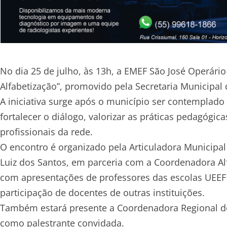
No dia 25 de julho, às 13h, a EMEF São José Operári
Alfabetização”, promovido pela Secretaria Municipal
A iniciativa surge após o município ser contemplad
fortalecer o diálogo, valorizar as práticas pedagógic
profissionais da rede.
O encontro é organizado pela Articuladora Municipa
Luiz dos Santos, em parceria com a Coordenadora Alf
com apresentações de professores das escolas UEEF 
participação de docentes de outras instituições.
Também estará presente a Coordenadora Regional do
como palestrante convidada.