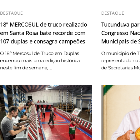
DESTAQUE
DESTAQUE
18º MERCOSUL de truco realizado
Tucunduva part
em Santa Rosa bate recorde com
Congresso Naci
107 duplas e consagra campeões
Municipais de
O 18º Mercosul de Truco em Duplas
O município de 
encerrou mais uma edição histórica
representado no 
neste fim de semana, ...
de Secretarias Mun