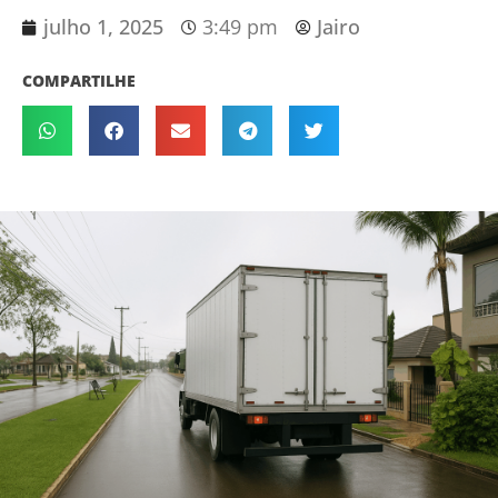
julho 1, 2025
3:49 pm
Jairo
COMPARTILHE