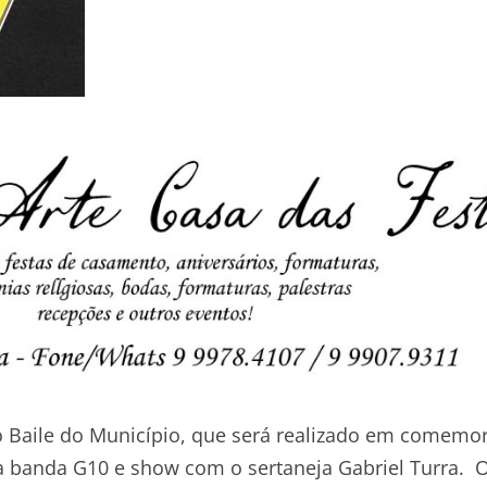
o Baile do Município, que será realizado em comemo
a banda G10 e show com o sertaneja Gabriel Turra. 