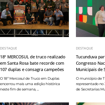
DESTAQUE
DESTAQUE
18º MERCOSUL de truco realizado
Tucunduva part
em Santa Rosa bate recorde com
Congresso Naci
107 duplas e consagra campeões
Municipais de
O 18º Mercosul de Truco em Duplas
O município de 
encerrou mais uma edição histórica
representado no 
neste fim de semana, ...
de Secretarias Mun