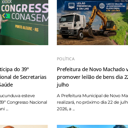
POLÍTICA
icipa do 39º
Prefeitura de Novo Machado v
onal de Secretarias
promover leilão de bens dia 2
 Saúde
julho
Tucunduva esteve
A Prefeitura Municipal de Novo M
39º Congresso Nacional
realizará, no próximo dia 22 de jul
i ...
2026, a ...