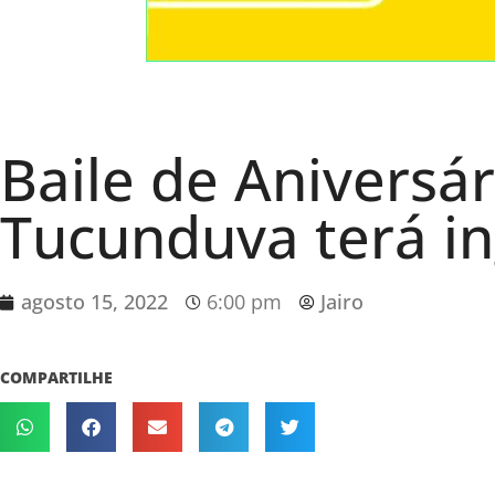
Baile de Aniversá
Tucunduva terá in
agosto 15, 2022
6:00 pm
Jairo
COMPARTILHE