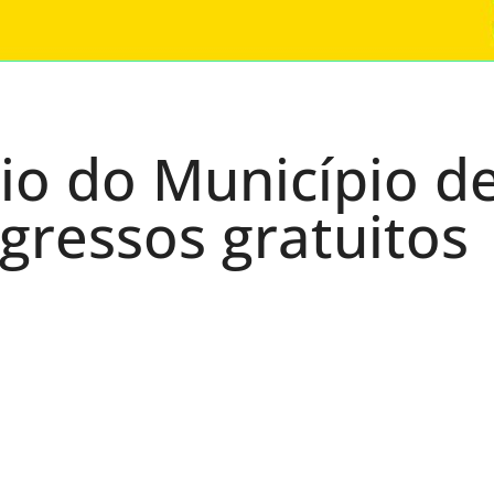
rio do Município d
gressos gratuitos