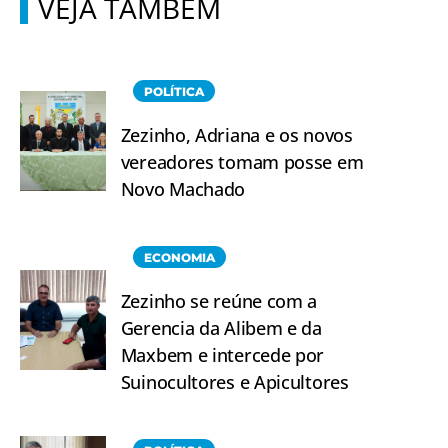
VEJA TAMBÉM
POLÍTICA
Zezinho, Adriana e os novos
vereadores tomam posse em
Novo Machado
ECONOMIA
Zezinho se reúne com a
Gerencia da Alibem e da
Maxbem e intercede por
Suinocultores e Apicultores