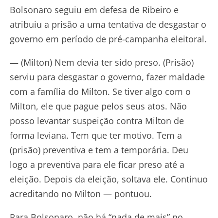
Bolsonaro seguiu em defesa de Ribeiro e
atribuiu a prisão a uma tentativa de desgastar o
governo em período de pré-campanha eleitoral.
— (Milton) Nem devia ter sido preso. (Prisão)
serviu para desgastar o governo, fazer maldade
com a família do Milton. Se tiver algo com o
Milton, ele que pague pelos seus atos. Não
posso levantar suspeição contra Milton de
forma leviana. Tem que ter motivo. Tem a
(prisão) preventiva e tem a temporária. Deu
logo a preventiva para ele ficar preso até a
eleição. Depois da eleição, soltava ele. Continuo
acreditando no Milton — pontuou.
Para Bolsonaro, não há “nada de mais” no