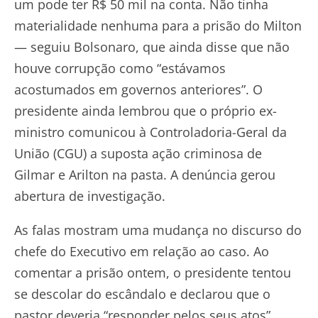
um pode ter R$ 50 mil na conta. Não tinha
materialidade nenhuma para a prisão do Milton
— seguiu Bolsonaro, que ainda disse que não
houve corrupção como “estávamos
acostumados em governos anteriores”. O
presidente ainda lembrou que o próprio ex-
ministro comunicou à Controladoria-Geral da
União (CGU) a suposta ação criminosa de
Gilmar e Arilton na pasta. A denúncia gerou
abertura de investigação.
As falas mostram uma mudança no discurso do
chefe do Executivo em relação ao caso. Ao
comentar a prisão ontem, o presidente tentou
se descolar do escândalo e declarou que o
pastor deveria “responder pelos seus atos”.