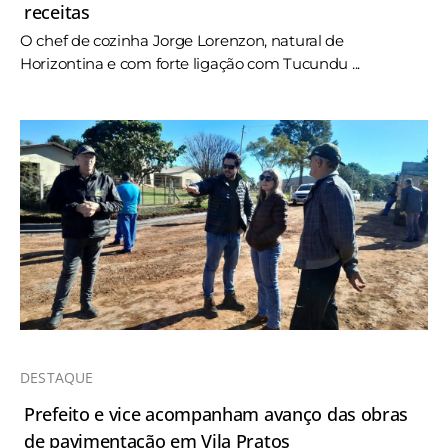
receitas
O chef de cozinha Jorge Lorenzon, natural de
Horizontina e com forte ligação com Tucundu ...
DESTAQUE
Prefeito e vice acompanham avanço das obras
de pavimentação em Vila Pratos