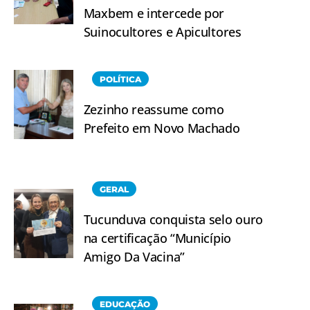
Maxbem e intercede por
Suinocultores e Apicultores
POLÍTICA
Zezinho reassume como
Prefeito em Novo Machado
GERAL
Tucunduva conquista selo ouro
na certificação “Município
Amigo Da Vacina”
EDUCAÇÃO