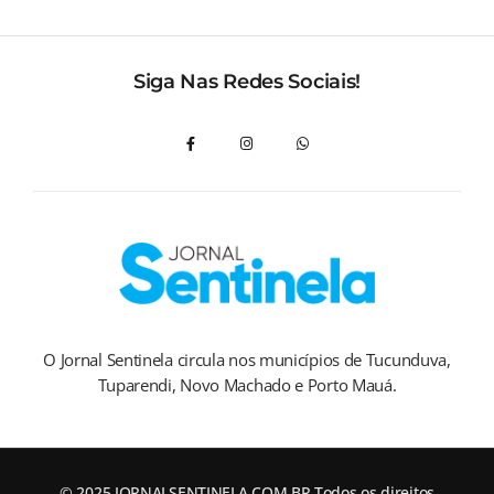
Siga Nas Redes Sociais!
O Jornal Sentinela circula nos municípios de Tucunduva,
Tuparendi, Novo Machado e Porto Mauá.
© 2025 JORNALSENTINELA.COM.BR Todos os direitos