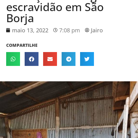
escravidão em São
Borja
maio 13, 2022
7:08 pm
Jairo
COMPARTILHE