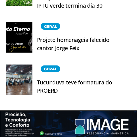
IPTU verde termina dia 30
GERAL
Projeto homenageia falecido
cantor Jorge Feix
GERAL
Tucunduva teve formatura do
PROERD