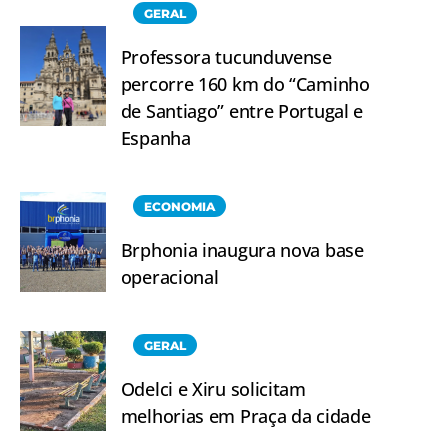
GERAL
Professora tucunduvense
percorre 160 km do “Caminho
de Santiago” entre Portugal e
Espanha
ECONOMIA
Brphonia inaugura nova base
operacional
GERAL
Odelci e Xiru solicitam
melhorias em Praça da cidade