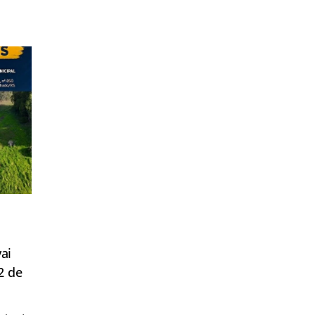
ai
2 de