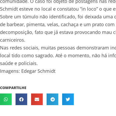
comunidade. O caso foi objeto de postagens nas redes
Schmidt esteve no local e constatou “in loco” o que 
Sobre um túmulo não identificado, foi deixada uma 
de barbear, pimenta, velas, cachaça e um prato com
decomposição, fato que já estava provocando mau c
carniceiros.
Nas redes sociais, muitas pessoas demonstraram in
local tido como sagrado. Até o momento, não há inf
saúde e policiais.
Imagens: Edegar Schmidt
COMPARTILHE