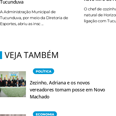
Tucunduva
O chef de cozinh
A Administração Municipal de
natural de Horizo
Tucunduva, por meio da Diretoria de
ligação com Tucun
Esportes, abriu as insc ...
VEJA TAMBÉM
POLÍTICA
Zezinho, Adriana e os novos
vereadores tomam posse em Novo
Machado
ECONOMIA