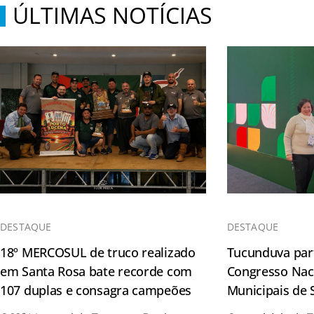
ÚLTIMAS NOTÍCIAS
DESTAQUE
DESTAQUE
18º MERCOSUL de truco realizado
Tucunduva part
em Santa Rosa bate recorde com
Congresso Naci
107 duplas e consagra campeões
Municipais de