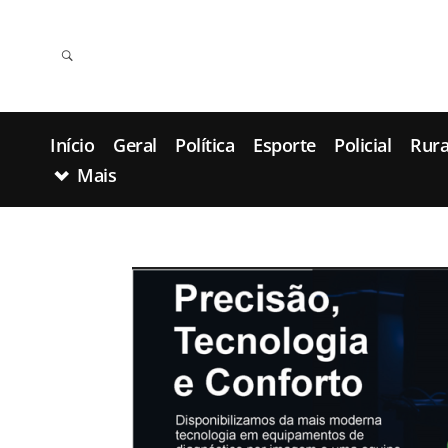
Início
Geral
Política
Esporte
Policial
Rura
Mais