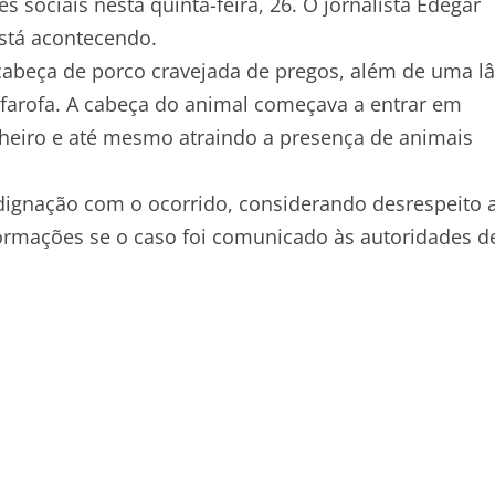
 sociais nesta quinta-feira, 26. O jornalista Edegar
está acontecendo.
cabeça de porco cravejada de pregos, além de uma l
 farofa. A cabeça do animal começava a entrar em
heiro e até mesmo atraindo a presença de animais
dignação com o ocorrido, considerando desrespeito 
ormações se o caso foi comunicado às autoridades d