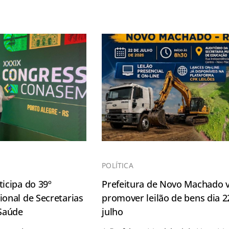
POLÍTICA
icipa do 39º
Prefeitura de Novo Machado v
onal de Secretarias
promover leilão de bens dia 2
 Saúde
julho