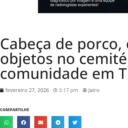
Cabeça de porco, 
objetos no cemité
comunidade em T
fevereiro 27, 2026
3:17 pm
Jairo
COMPARTILHE