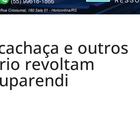
cachaça e outros
rio revoltam
uparendi