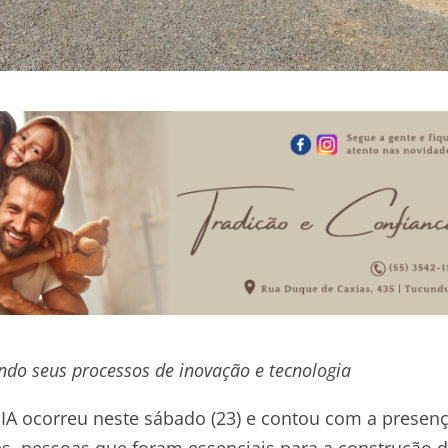
ndo seus processos de inovação e tecnologia
A ocorreu neste sábado (23) e contou com a presen
s, pessoas que foram essenciais para a construção 