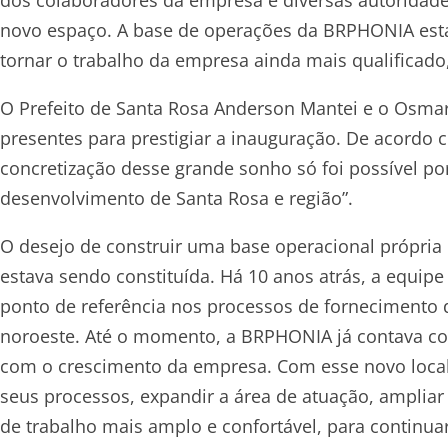
novo espaço. A base de operações da BRPHONIA está 
tornar o trabalho da empresa ainda mais qualificad
O Prefeito de Santa Rosa Anderson Mantei e o Osmar
presentes para prestigiar a inauguração. De acordo
concretização desse grande sonho só foi possível p
desenvolvimento de Santa Rosa e região”.
O desejo de construir uma base operacional própri
estava sendo constituída. Há 10 anos atrás, a equip
ponto de referência nos processos de fornecimento de
noroeste. Até o momento, a BRPHONIA já contava c
com o crescimento da empresa. Com esse novo local,
seus processos, expandir a área de atuação, amplia
de trabalho mais amplo e confortável, para continu