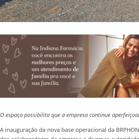
O espaço possibilita que a empresa continue aperfeiçoa
A inauguração da nova base operacional da BRPHONI
dos colaboradores da empresa e diversas autoridade