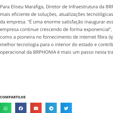
Para Eliseu Marafiga, Diretor de Infraestrutura da B
mais eficiente de soluções, atualizações tecnológi
da empresa. “É uma enorme satisfação inaugurar esse
empresa continue crescendo de forma exponencial”,
como a pioneira no fornecimento de internet fibra óp
melhor tecnologia para o interior do estado e contr
operacional da BRPHONIA é mais um passo nesta traj
COMPARTILHE