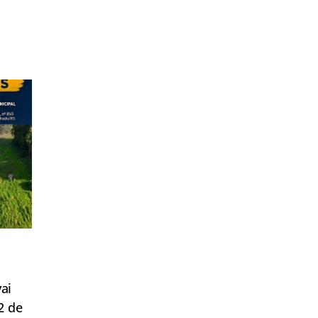
ai
2 de