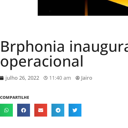
Brphonia inaugur
operacional
julho 26, 2022
11:40 am
Jairo
COMPARTILHE