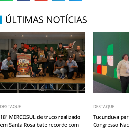
ÚLTIMAS NOTÍCIAS
DESTAQUE
DESTAQUE
18º MERCOSUL de truco realizado
Tucunduva part
em Santa Rosa bate recorde com
Congresso Naci