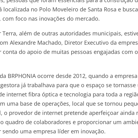
localizada no Polo Moveleiro de Santa Rosa e busca
o, com foco nas inovações do mercado.
 Terra, além de outras autoridades municipais, esti
 com Alexandre Machado, Diretor Executivo da empres
or conta do apoio de muitas pessoas engajadas com o
a da BRPHONIA ocorre desde 2012, quando a empresa
e gestora já trabalhava para que o espaço se tornass
 internet fibra óptica e tecnologia para toda a regiã
om uma base de operações, local que se tornou peq
 o provedor de internet pretende aperfeiçoar ainda 
r o quadro de colaboradores e proporcionar um ambi
ar sendo uma empresa líder em inovação.