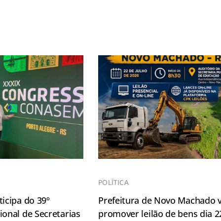
POLÍTICA
icipa do 39º
Prefeitura de Novo Machado v
onal de Secretarias
promover leilão de bens dia 2