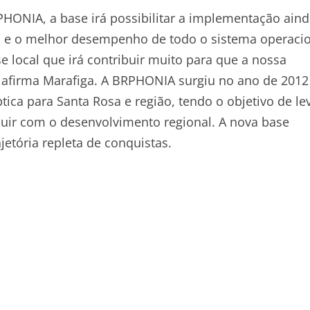
RPHONIA, a base irá possibilitar a implementação ain
cas e o melhor desempenho de todo o sistema operaci
 local que irá contribuir muito para que a nossa
 afirma Marafiga. A BRPHONIA surgiu no ano de 2012
tica para Santa Rosa e região, tendo o objetivo de le
ibuir com o desenvolvimento regional. A nova base
etória repleta de conquistas.