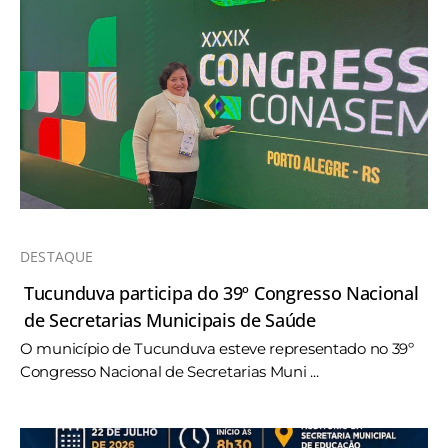
DESTAQUE
Tucunduva participa do 39º Congresso Nacional
de Secretarias Municipais de Saúde
O município de Tucunduva esteve representado no 39º
Congresso Nacional de Secretarias Muni ...