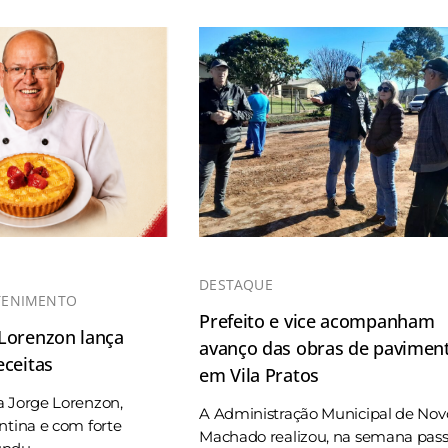
DESTAQUE
TENIMENTO
Prefeito e vice acompanham
 Lorenzon lança
avanço das obras de pavimen
eceitas
em Vila Pratos
a Jorge Lorenzon,
A Administração Municipal de Nov
ntina e com forte
Machado realizou, na semana pas