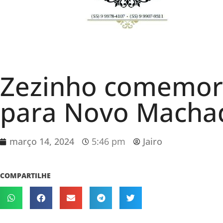
Zezinho comemor
para Novo Macha
março 14, 2024
5:46 pm
Jairo
COMPARTILHE