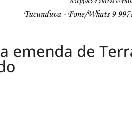
a emenda de Terr
do