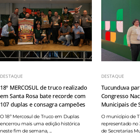
DESTAQUE
DESTAQUE
18º MERCOSUL de truco realizado
Tucunduva part
em Santa Rosa bate recorde com
Congresso Naci
107 duplas e consagra campeões
Municipais de
O 18º Mercosul de Truco em Duplas
O município de 
encerrou mais uma edição histórica
representado no 
neste fim de semana, ...
de Secretarias Mun