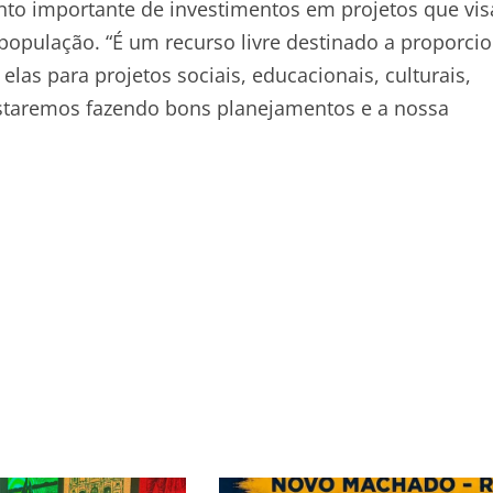
to importante de investimentos em projetos que vi
população. “É um recurso livre destinado a proporci
las para projetos sociais, educacionais, culturais,
estaremos fazendo bons planejamentos e a nossa