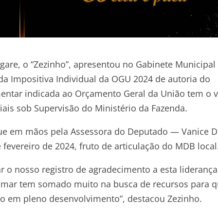
gare, o “Zezinho”, apresentou no Gabinete Municipal 
a Impositiva Individual da OGU 2024 de autoria do
ntar indicada ao Orçamento Geral da União tem o v
iais sob Supervisão do Ministério da Fazenda.
egue em mãos pela Assessora do Deputado — Vanice D
 fevereiro de 2024, fruto de articulação do MDB local
r o nosso registro de agradecimento a esta lideranç
Osmar tem somado muito na busca de recursos para 
o em pleno desenvolvimento”, destacou Zezinho.