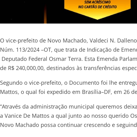
O vice-prefeito de Novo Machado, Valdeci N. Dalleno
Núm. 113/2024 –OT, que trata de Indicação de Emend
Deputado Federal Osmar Terra. Esta Emenda Parlame
de R$ 240,000,00, destinados às transferências espec
Segundo o vice-prefeito, o Documento foi lhe entr
Mattos, o qual foi expedido em Brasília–DF, em 26 de
“Através da administração municipal queremos deixa
a Vanice De Mattos a qual junto ao nosso querido 
Novo Machado possa continuar crescendo e seguind