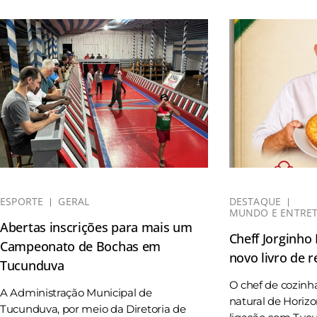
ESPORTE
GERAL
DESTAQUE
MUNDO E ENTRE
Abertas inscrições para mais um
Cheff Jorginho
Campeonato de Bochas em
novo livro de r
Tucunduva
O chef de cozinh
A Administração Municipal de
natural de Horizo
Tucunduva, por meio da Diretoria de