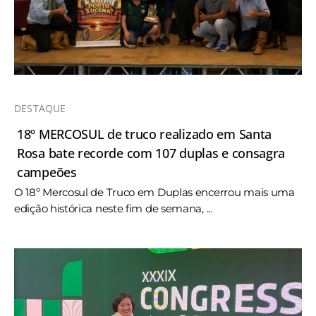
DESTAQUE
18º MERCOSUL de truco realizado em Santa
Rosa bate recorde com 107 duplas e consagra
campeões
O 18º Mercosul de Truco em Duplas encerrou mais uma
edição histórica neste fim de semana, ...