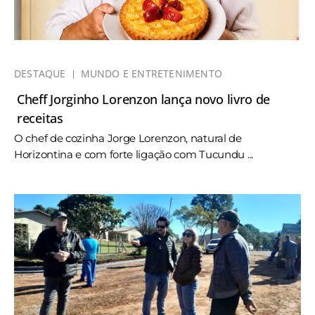
DESTAQUE
MUNDO E ENTRETENIMENTO
Cheff Jorginho Lorenzon lança novo livro de
receitas
O chef de cozinha Jorge Lorenzon, natural de
Horizontina e com forte ligação com Tucundu ...