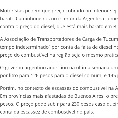
Motoristas pedem que preço cobrado no interior sej
barato Caminhoneiros no interior da Argentina começ
contra o preço do diesel, que está mais barato em B
A Associação de Transportadores de Carga de Tucumá
tempo indeterminado” por conta da falta de diesel n
preço do combustível na região seja o mesmo pratica
O governo argentino anunciou na última semana um 
por litro para 126 pesos para o diesel comum, e 145
Porém, no contexto de escassez do combustível na Ar
Em províncias mais afastadas de Buenos Aires, o preç
pesos. O preço pode subir para 230 pesos caso quei
conta da escassez de combustível no país.