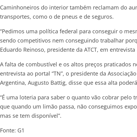
Caminhoneiros do interior também reclamam do aume
transportes, como o de pneus e de seguros.
“Pedimos uma política federal para conseguir o mes
sendo competitivos nem conseguindo trabalhar porque
Eduardo Reinoso, presidente da ATCT, em entrevista a
A falta de combustível e os altos preços praticados 
entrevista ao portal “TN”, o presidente da Associaçã
Argentina, Augusto Battig, disse que essa alta poder
“É uma loteria para saber o quanto vão cobrar pelo t
que quando um limão passa, não conseguimos export
mas se tem disponível”.
Fonte: G1