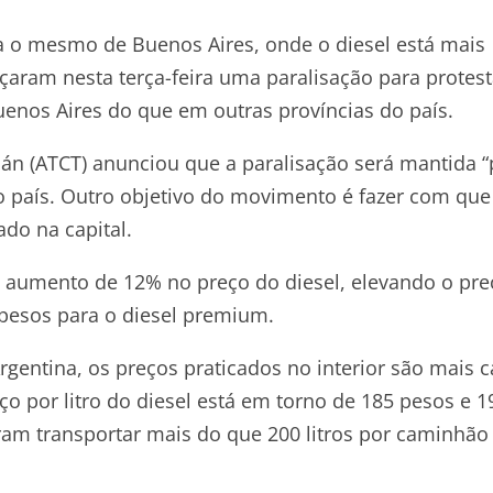
a o mesmo de Buenos Aires, onde o diesel está mais
aram nesta terça-feira uma paralisação para protest
uenos Aires do que em outras províncias do país.
n (ATCT) anunciou que a paralisação será mantida “
o país. Outro objetivo do movimento é fazer com que
do na capital.
aumento de 12% no preço do diesel, elevando o pre
 pesos para o diesel premium.
gentina, os preços praticados no interior são mais c
o por litro do diesel está em torno de 185 pesos e 1
ram transportar mais do que 200 litros por caminhão