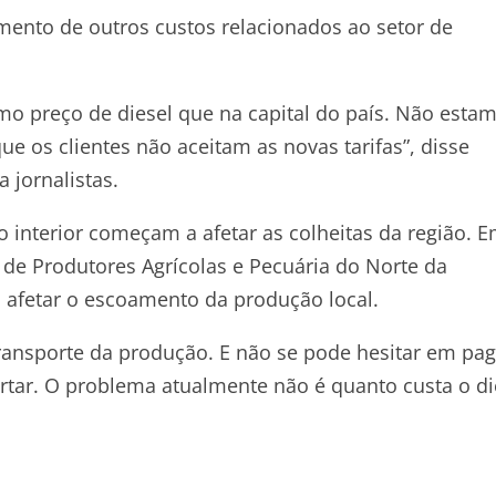
nto de outros custos relacionados ao setor de
mo preço de diesel que na capital do país. Não esta
 os clientes não aceitam as novas tarifas”, disse
 jornalistas.
no interior começam a afetar as colheitas da região. 
o de Produtores Agrícolas e Pecuária do Norte da
á afetar o escoamento da produção local.
ransporte da produção. E não se pode hesitar em paga
ar. O problema atualmente não é quanto custa o di