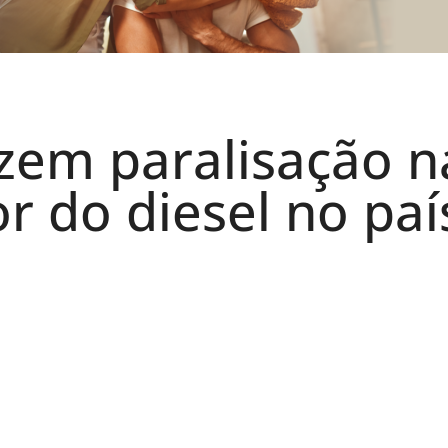
zem paralisação n
r do diesel no paí