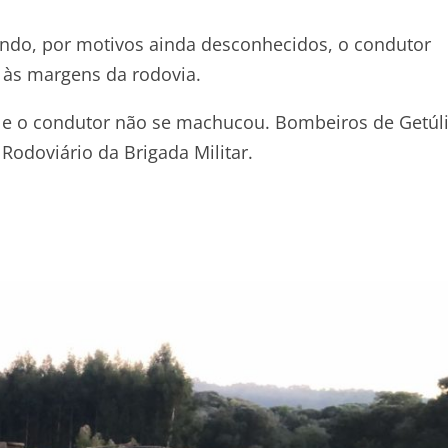
uando, por motivos ainda desconhecidos, o condutor
u às margens da rodovia.
s e o condutor não se machucou. Bombeiros de Getúl
Rodoviário da Brigada Militar.