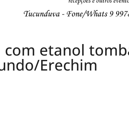
a com etanol tomb
Fundo/Erechim