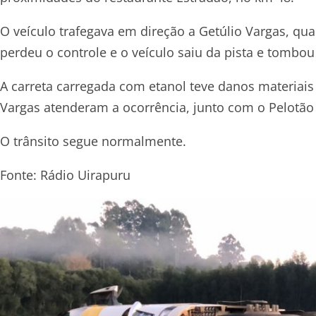
O veículo trafegava em direção a Getúlio Vargas, q
perdeu o controle e o veículo saiu da pista e tombo
A carreta carregada com etanol teve danos materiai
Vargas atenderam a ocorrência, junto com o Pelotão 
O trânsito segue normalmente.
Fonte: Rádio Uirapuru