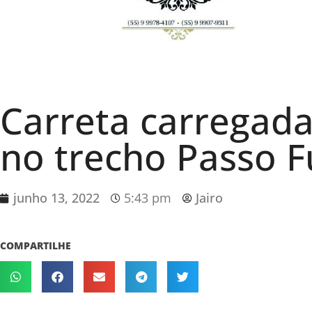
Carreta carregad
no trecho Passo 
junho 13, 2022
5:43 pm
Jairo
COMPARTILHE