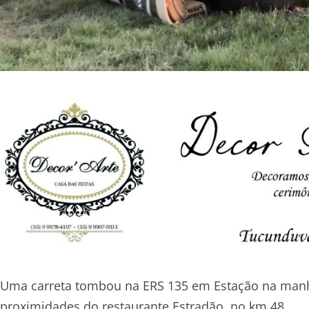
Uma carreta tombou na ERS 135 em Estação na manhã
proximidades do restaurante Estradão, no km 48.