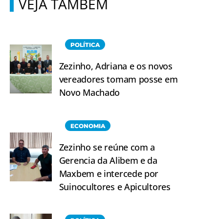
VEJA TAMBÉM
POLÍTICA
Zezinho, Adriana e os novos
vereadores tomam posse em
Novo Machado
ECONOMIA
Zezinho se reúne com a
Gerencia da Alibem e da
Maxbem e intercede por
Suinocultores e Apicultores