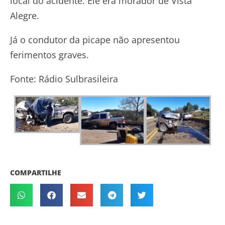
local do acidente. Ele era morador de Vista
Alegre.
Já o condutor da picape não apresentou
ferimentos graves.
Fonte: Rádio Sulbrasileira
COMPARTILHE