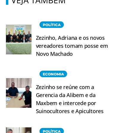
VEJA TAMBÉM
POLÍTICA
Zezinho, Adriana e os novos
vereadores tomam posse em
Novo Machado
ECONOMIA
Zezinho se reúne com a
Gerencia da Alibem e da
Maxbem e intercede por
Suinocultores e Apicultores
POLÍTICA