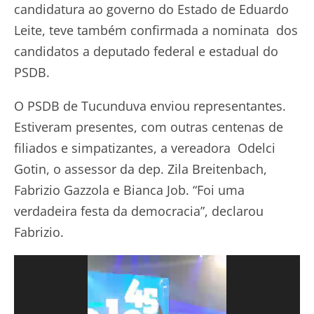
candidatura ao governo do Estado de Eduardo
Leite, teve também confirmada a nominata dos
candidatos a deputado federal e estadual do
PSDB.
O PSDB de Tucunduva enviou representantes.
Estiveram presentes, com outras centenas de
filiados e simpatizantes, a vereadora Odelci
Gotin, o assessor da dep. Zila Breitenbach,
Fabrizio Gazzola e Bianca Job. “Foi uma
verdadeira festa da democracia”, declarou
Fabrizio.
Tocador
de
vídeo