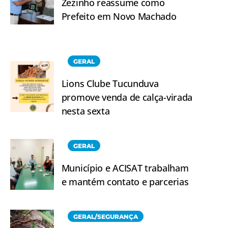
Zezinho reassume como
Prefeito em Novo Machado
GERAL
Lions Clube Tucunduva
promove venda de calça-virada
nesta sexta
GERAL
Município e ACISAT trabalham
e mantém contato e parcerias
GERAL/SEGURANÇA