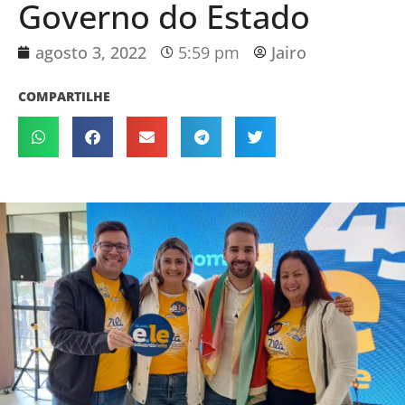
Governo do Estado
agosto 3, 2022
5:59 pm
Jairo
COMPARTILHE