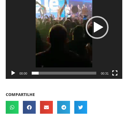
00:00
00:31
COMPARTILHE