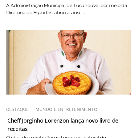
A Administração Municipal de Tucunduva, por meio da
Diretoria de Esportes, abriu as insc ...
DESTAQUE
MUNDO E ENTRETENIMENTO
Cheff Jorginho Lorenzon lança novo livro de
receitas
O chef de cozinha Jorge Lorenzon, natural de