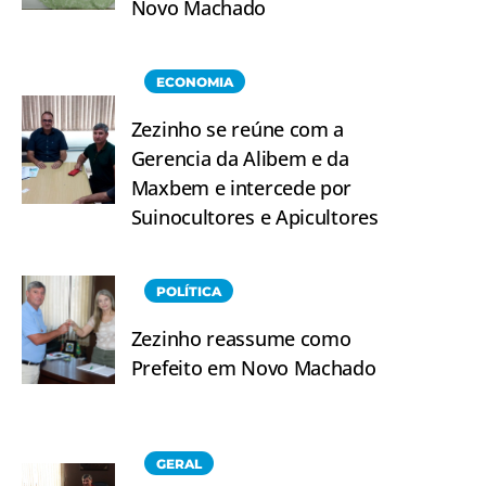
Novo Machado
ECONOMIA
Zezinho se reúne com a
Gerencia da Alibem e da
Maxbem e intercede por
Suinocultores e Apicultores
POLÍTICA
Zezinho reassume como
Prefeito em Novo Machado
GERAL