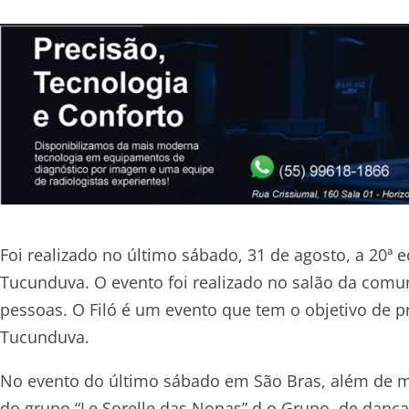
Foi realizado no último sábado, 31 de agosto, a 20ª e
Tucunduva. O evento foi realizado no salão da comu
pessoas. O Filó é um evento que tem o objetivo de pr
Tucunduva.
No evento do último sábado em São Bras, além de m
do grupo “Le Sorelle das Nonas”,d o Grupo de dança 