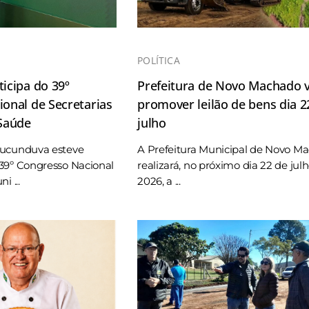
POLÍTICA
icipa do 39º
Prefeitura de Novo Machado v
onal de Secretarias
promover leilão de bens dia 2
 Saúde
julho
Tucunduva esteve
A Prefeitura Municipal de Novo M
39º Congresso Nacional
realizará, no próximo dia 22 de jul
i ...
2026, a ...