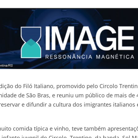
dição do Filó Italiano, promovido pelo Circolo Trenti
nidade de São Bras, e reuniu um público de mais de 
eservar e difundir a cultura dos imigrantes italianos
uito comida típica e vinho, teve também apresentaç
infanto juvenil do Circolo Trentino, da banda Sol M