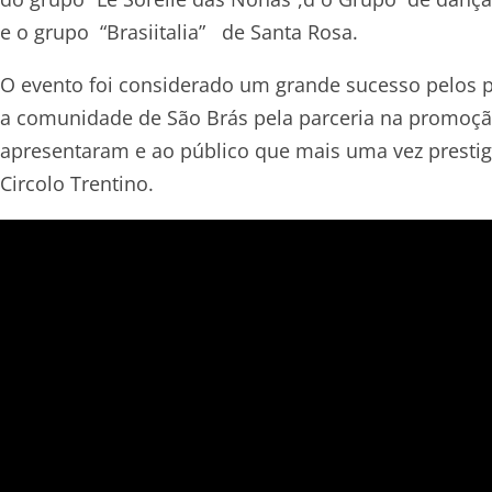
e o grupo “Brasiitalia” de Santa Rosa.
O evento foi considerado um grande sucesso pelos p
a comunidade de São Brás pela parceria na promoçã
apresentaram e ao público que mais uma vez prestigi
Circolo Trentino.