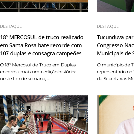
DESTAQUE
DESTAQUE
18º MERCOSUL de truco realizado
Tucunduva part
em Santa Rosa bate recorde com
Congresso Naci
107 duplas e consagra campeões
Municipais de
O 18º Mercosul de Truco em Duplas
O município de 
encerrou mais uma edição histórica
representado no 
neste fim de semana, ...
de Secretarias Mun